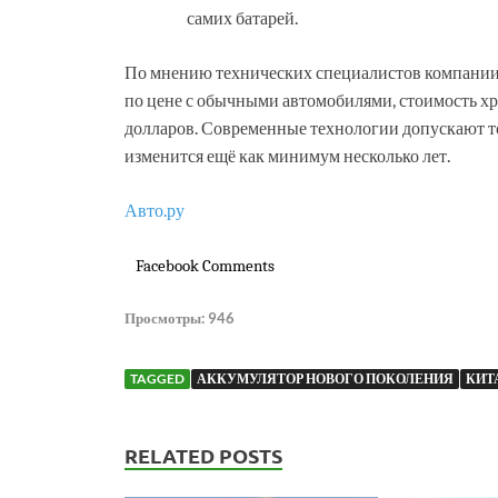
самих батарей.
По мнению технических специалистов компании 
по цене с обычными автомобилями, стоимость х
долларов. Современные технологии допускают то
изменится ещё как минимум несколько лет.
Авто.ру
Facebook Comments
Просмотры:
946
TAGGED
АККУМУЛЯТОР НОВОГО ПОКОЛЕНИЯ
КИТ
RELATED POSTS