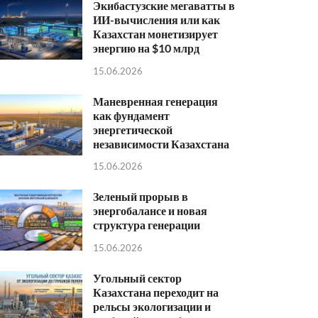
Экибастузские мегаватты в
ИИ-вычисления или как
Казахстан монетизирует
энергию на $10 млрд
15.06.2026
Маневренная генерация
как фундамент
энергетической
независимости Казахстана
15.06.2026
Зеленый прорыв в
энергобалансе и новая
структура генерации
15.06.2026
Угольный сектор
Казахстана переходит на
рельсы экологизации и