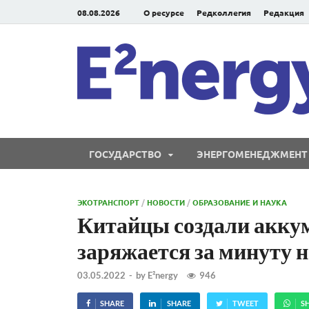
08.08.2026
О ресурсе
Редколлегия
Редакция
ГОСУДАРСТВО
ЭНЕРГОМЕНЕДЖМЕНТ
ЭКОТРАНСПОРТ
/
НОВОСТИ
/
ОБРАЗОВАНИЕ И НАУКА
Китайцы создали акку
заряжается за минуту 
03.05.2022
-
by
E²nergy
946
SHARE
SHARE
TWEET
S