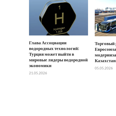
Глава Ассоциации
Торговый
водородных технологий:
Евросоюза
Турция может выйти в
модерниза
мировые лидеры водородной
Казахстан
экономики
05.05.2026
21.05.2026