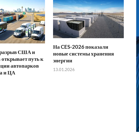
На CES-2026 показали
 разрыв США и
новые системы хранения
 открывает путь к
энергии
ции автопарков
13.01.2026
а и ЦА