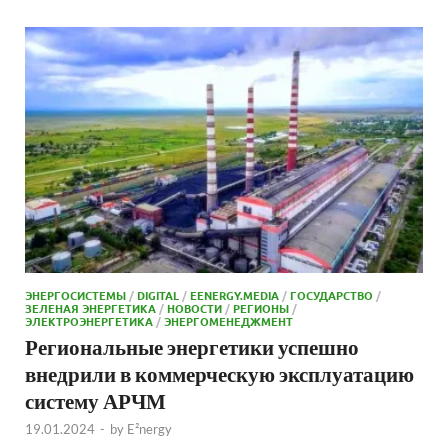
ЭНЕРГОСИСТЕМЫ
/
DIGITAL
/
EENERGY.MEDIA
/
ГОСУДАРСТВО
/
ЗЕЛЕНАЯ ЭНЕРГЕТИКА
/
НОВОСТИ
/
РЕГИОНЫ
/
ЭЛЕКТРОЭНЕРГЕТИКА
/
ЭНЕРГОМЕНЕДЖМЕНТ
Региональные энергетики успешно
внедрили в коммерческую эксплуатацию
систему АРЧМ
19.01.2024
-
by
E²nergy