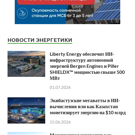
НОВОСТИ ЭНЕРГЕТИКИ
Liberty Energy обеспечит ИИ-
инфраструктуру автономной
энергией Bergen Engines и Piller
SHIELDX™ мощностью свыше 500
МВт
01.07.2026
Экибастузские мегаватты в ИИ-
вычисления или как Казахстан
монетизирует энергию на $10 млрд
15.06.2026
Маневренная генерация как