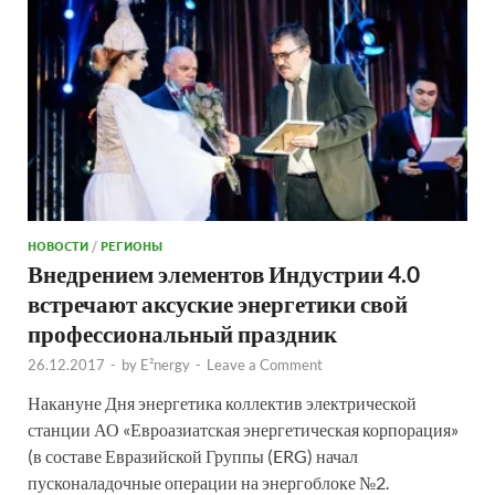
НОВОСТИ
/
РЕГИОНЫ
Внедрением элементов Индустрии 4.0
встречают аксуские энергетики свой
профессиональный праздник
26.12.2017
-
by
E²nergy
-
Leave a Comment
Накануне Дня энергетика коллектив электрической
станции АО «Евроазиатская энергетическая корпорация»
(в составе Евразийской Группы (ERG) начал
пусконаладочные операции на энергоблоке №2.