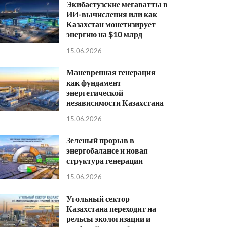
Экибастузские мегаватты в
ИИ-вычисления или как
Казахстан монетизирует
энергию на $10 млрд
15.06.2026
Маневренная генерация
как фундамент
энергетической
независимости Казахстана
15.06.2026
Зеленый прорыв в
энергобалансе и новая
структура генерации
15.06.2026
Угольный сектор
Казахстана переходит на
рельсы экологизации и