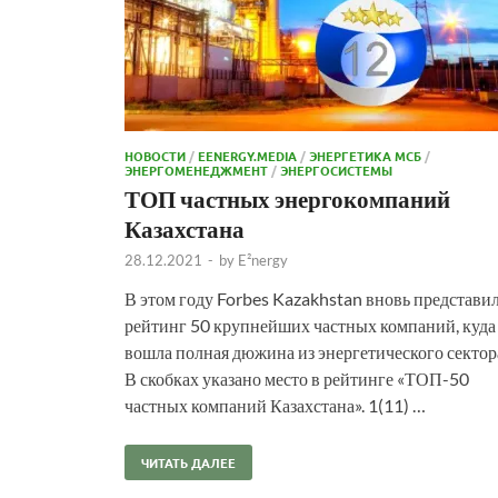
НОВОСТИ
/
EENERGY.MEDIA
/
ЭНЕРГЕТИКА МСБ
/
ЭНЕРГОМЕНЕДЖМЕНТ
/
ЭНЕРГОСИСТЕМЫ
ТОП частных энергокомпаний
Казахстана
28.12.2021
-
by
E²nergy
В этом году Forbes Kazakhstan вновь представи
рейтинг 50 крупнейших частных компаний, куда
вошла полная дюжина из энергетического сектор
В скобках указано место в рейтинге «ТОП-50
частных компаний Казахстана». 1(11) …
ЧИТАТЬ ДАЛЕЕ