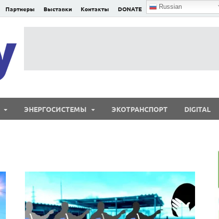
Russian
Партнеры
Выставки
Контакты
DONATE
E²nergy
E²nergy — энергетика Евразии и мира
ЭНЕРГОСИСТЕМЫ
ЭКОТРАНСПОРТ
DIGITAL