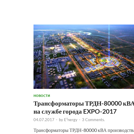
НОВОСТИ
Трансформаторы ТРДН-80000 кВ
на службе города EXPO-2017
04.07.2017
-
by
E²nergy
-
3 Comments.
Трансформаторы ТРДН-80000 кВА производств