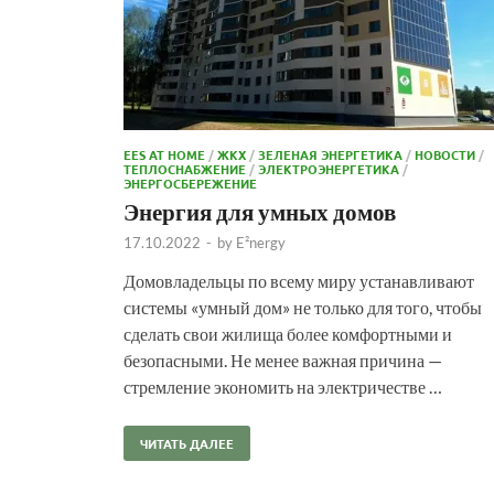
EES AT HOME
/
ЖКХ
/
ЗЕЛЕНАЯ ЭНЕРГЕТИКА
/
НОВОСТИ
/
ТЕПЛОСНАБЖЕНИЕ
/
ЭЛЕКТРОЭНЕРГЕТИКА
/
ЭНЕРГОСБЕРЕЖЕНИЕ
Энергия для умных домов
17.10.2022
-
by
E²nergy
Домовладельцы по всему миру устанавливают
системы «умный дом» не только для того, чтобы
сделать свои жилища более комфортными и
безопасными. Не менее важная причина —
стремление экономить на электричестве …
ЧИТАТЬ ДАЛЕЕ