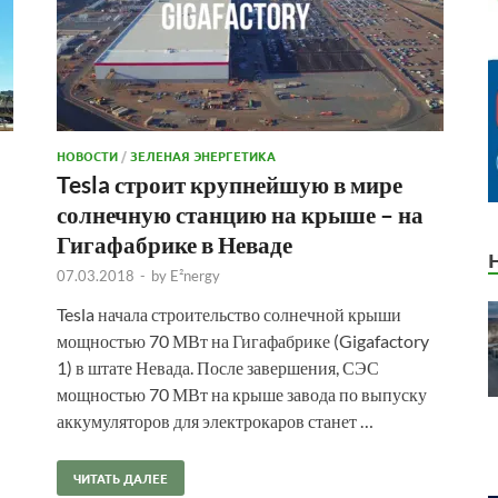
НОВОСТИ
/
ЗЕЛЕНАЯ ЭНЕРГЕТИКА
Tesla строит крупнейшую в мире
солнечную станцию на крыше – на
Гигафабрике в Неваде
07.03.2018
-
by
E²nergy
Tesla начала строительство солнечной крыши
мощностью 70 МВт на Гигафабрике (Gigafactory
1) в штате Невада. После завершения, СЭС
мощностью 70 МВт на крыше завода по выпуску
аккумуляторов для электрокаров станет …
ЧИТАТЬ ДАЛЕЕ