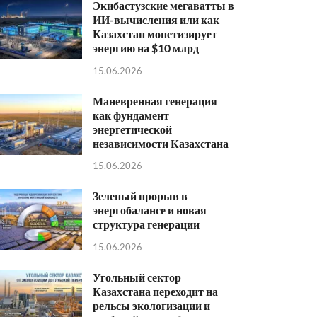
Экибастузские мегаватты в
ИИ-вычисления или как
Казахстан монетизирует
энергию на $10 млрд
15.06.2026
Маневренная генерация
как фундамент
энергетической
независимости Казахстана
15.06.2026
Зеленый прорыв в
энергобалансе и новая
структура генерации
15.06.2026
Угольный сектор
Казахстана переходит на
рельсы экологизации и