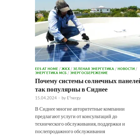
EES AT HOME
/
ЖКХ
/
ЗЕЛЕНАЯ ЭНЕРГЕТИКА
/
НОВОСТИ
/
ЭНЕРГЕТИКА МСБ
/
ЭНЕРГОСБЕРЕЖЕНИЕ
Почему системы солнечных панеле
так популярны в Сиднее
15.04.2024
-
by
E²nergy
В Сиднее многие авторитетные компании
предлагают услуги от консультаций до
технического обслуживания, поддержки и
послепродажного обслуживания