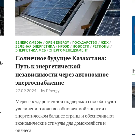
EENERGY.MEDIA
/
OPEN ENERGY
/
ГОСУДАРСТВО
/
ЖКХ
/
ЗЕЛЕНАЯ ЭНЕРГЕТИКА
/
ИРЭЭК
/
НОВОСТИ
/
РЕГИОНЫ
/
ЭНЕРГЕТИКА МСБ
/
ЭНЕРГОМЕНЕДЖМЕНТ
Солнечное будущее Казахстана:
ь
Путь к энергетической
независимости через автономное
энергоснабжение
27.09.2024
-
by
E²nergy
Меры государственной поддержки способствуют
увеличению доли возобновляемой энергии в
,
энергетическом балансе страны и обеспечивают
экономические стимулы для домохозяйств и
бизнеса