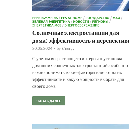
EENERGY.MEDIA
/
EES AT HOME
/
ГОСУДАРСТВО
/
ЖКХ
/
ЗЕЛЕНАЯ ЭНЕРГЕТИКА
/
НОВОСТИ
/
РЕГИОНЫ
/
ЭНЕРГЕТИКА МСБ
/
ЭНЕРГОСБЕРЕЖЕНИЕ
Солнечные электростанции для
дома: эффективность и перспекти
20.05.2024
-
by
E²nergy
С учетом возрастающего интереса к установке
домашних солнечных электростанций, особенно
важно понимать, какие факторы влияют на их
эффективность и какую мощность выбрать для
своего дома
ЧИТАТЬ ДАЛЕЕ