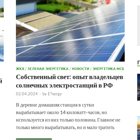
ЖКХ
/
ЗЕЛЕНАЯ ЭНЕРГЕТИКА
/
НОВОСТИ
/
ЭНЕРГЕТИКА МСБ
Собственный свет: опыт владельцев
й
солнечных электростанций в РФ
02.04.2024
-
by
E²nergy
В деревне домашняя станция в сутки
вырабатывает около 14 киловатт-часов, но
используется из них только половина. Главное не
только много вырабатывать, но и мало тратить