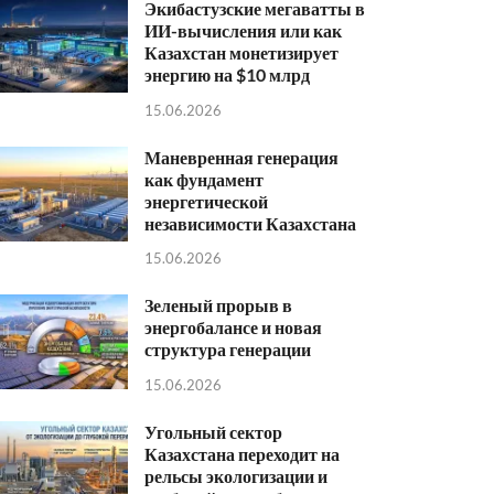
Экибастузские мегаватты в
ИИ-вычисления или как
Казахстан монетизирует
энергию на $10 млрд
15.06.2026
Маневренная генерация
как фундамент
энергетической
независимости Казахстана
15.06.2026
Зеленый прорыв в
энергобалансе и новая
структура генерации
15.06.2026
Угольный сектор
Казахстана переходит на
рельсы экологизации и