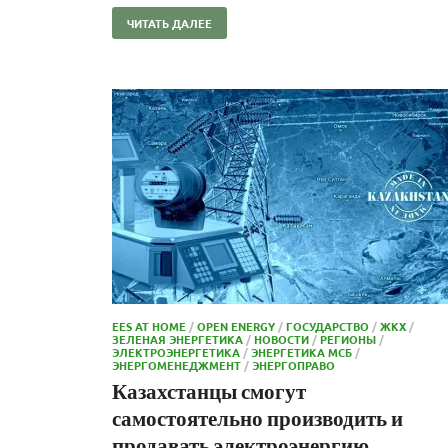
ЧИТАТЬ ДАЛЕЕ
EES AT HOME
/
OPEN ENERGY
/
ГОСУДАРСТВО
/
ЖКХ
/
ЗЕЛЕНАЯ ЭНЕРГЕТИКА
/
НОВОСТИ
/
РЕГИОНЫ
/
ЭЛЕКТРОЭНЕРГЕТИКА
/
ЭНЕРГЕТИКА МСБ
/
ЭНЕРГОМЕНЕДЖМЕНТ
/
ЭНЕРГОПРАВО
Казахстанцы смогут
самостоятельно производить и
продавать электроэнергию