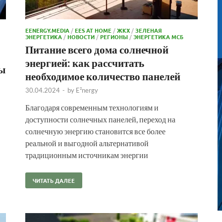
EENERGY.MEDIA
/
EES AT HOME
/
ЖКХ
/
ЗЕЛЕНАЯ
ЭНЕРГЕТИКА
/
НОВОСТИ
/
РЕГИОНЫ
/
ЭНЕРГЕТИКА МСБ
Питание всего дома солнечной
энергией: как рассчитать
вы
необходимое количество панелей
30.04.2024
-
by
E²nergy
Благодаря современным технологиям и
доступности солнечных панелей, переход на
солнечную энергию становится все более
реальной и выгодной альтернативой
традиционным источникам энергии
ЧИТАТЬ ДАЛЕЕ