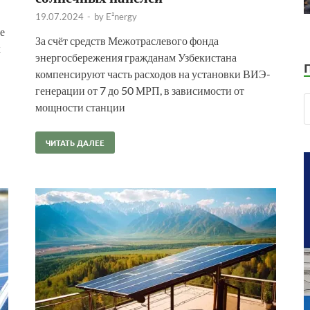
19.07.2024
-
by
E²nergy
е
За счёт средств Межотраслевого фонда
х
энергосбережения гражданам Узбекистана
компенсируют часть расходов на установки ВИЭ-
генерации от 7 до 50 МРП, в зависимости от
мощности станции
ЧИТАТЬ ДАЛЕЕ