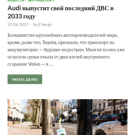
НОВОСТИ
/
ЭКОТРАНСПОРТ
Audi выпустит свой последний ДВС в
2033 году
23.06.2021
-
by
E²nergy
Большинство крупнейших автопроизводителей мира,
кроме, разве что, Toyota, признали, что транспорт на
аккумуляторах — будущее индустрии. Многие из них уже
огласили сроки отказа от двигателей внутреннего
сгорания: Volvo — в …
ЧИТАТЬ ДАЛЕЕ