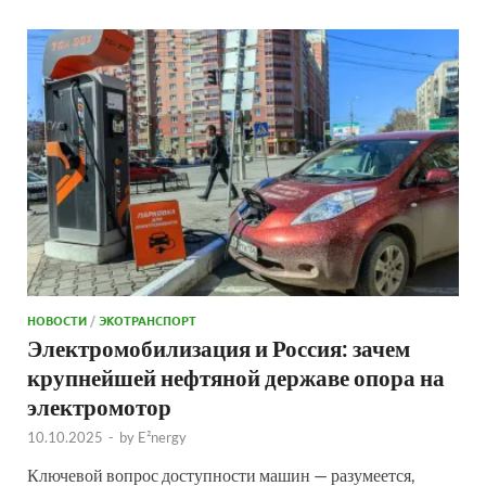
НОВОСТИ
/
ЭКОТРАНСПОРТ
Электромобилизация и Россия: зачем
крупнейшей нефтяной державе опора на
электромотор
10.10.2025
-
by
E²nergy
Ключевой вопрос доступности машин — разумеется,