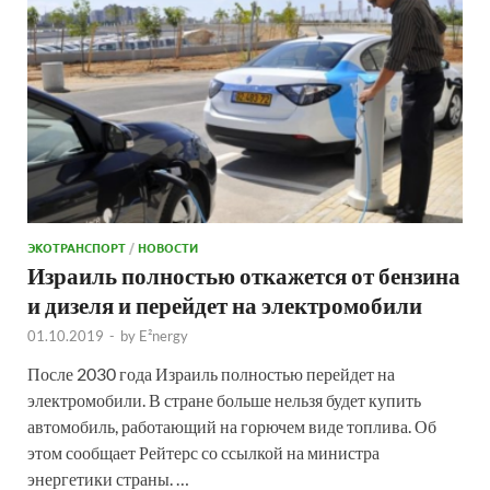
ЭКОТРАНСПОРТ
/
НОВОСТИ
Израиль полностью откажется от бензина
и дизеля и перейдет на электромобили
01.10.2019
-
by
E²nergy
После 2030 года Израиль полностью перейдет на
электромобили. В стране больше нельзя будет купить
автомобиль, работающий на горючем виде топлива. Об
этом сообщает Рейтерс со ссылкой на министра
энергетики страны. …