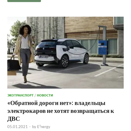
ЭКОТРАНСПОРТ
/
НОВОСТИ
«Обратной дороги нет»: владельцы
электрокаров не хотят возвращаться к
ДВС
05.01.2021
-
by
E²nergy