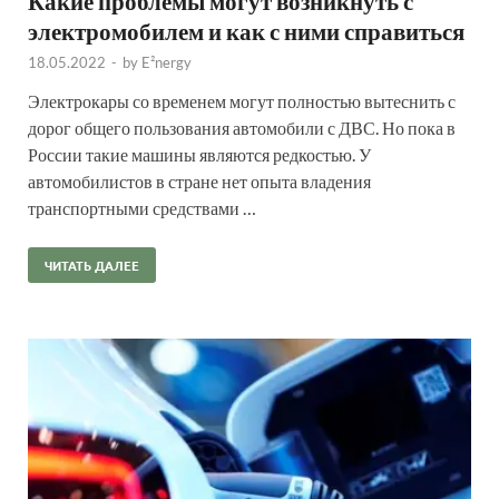
Какие проблемы могут возникнуть с
электромобилем и как с ними справиться
18.05.2022
-
by
E²nergy
Электрокары со временем могут полностью вытеснить с
дорог общего пользования автомобили с ДВС. Но пока в
России такие машины являются редкостью. У
автомобилистов в стране нет опыта владения
транспортными средствами …
ЧИТАТЬ ДАЛЕЕ