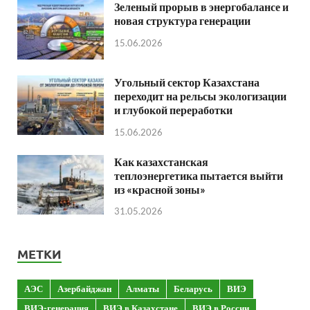
Зеленый прорыв в энергобалансе и
новая структура генерации
15.06.2026
Угольный сектор Казахстана
переходит на рельсы экологизации
и глубокой переработки
15.06.2026
Как казахстанская
теплоэнергетика пытается выйти
из «красной зоны»
31.05.2026
МЕТКИ
АЭС
Азербайджан
Алматы
Беларусь
ВИЭ
ВИЭ-генерация
ВИЭ в Казахстане
ВИЭ в России