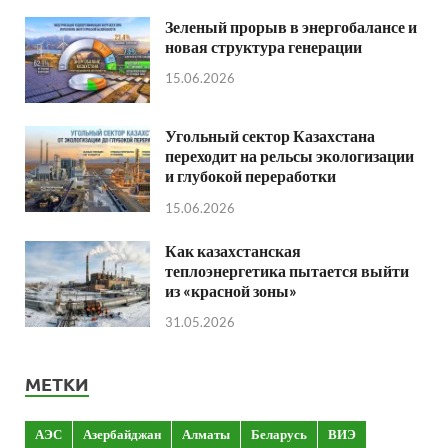
Зеленый прорыв в энергобалансе и
новая структура генерации
15.06.2026
Угольный сектор Казахстана
переходит на рельсы экологизации
и глубокой переработки
15.06.2026
Как казахстанская
теплоэнергетика пытается выйти
из «красной зоны»
31.05.2026
МЕТКИ
АЭС
Азербайджан
Алматы
Беларусь
ВИЭ