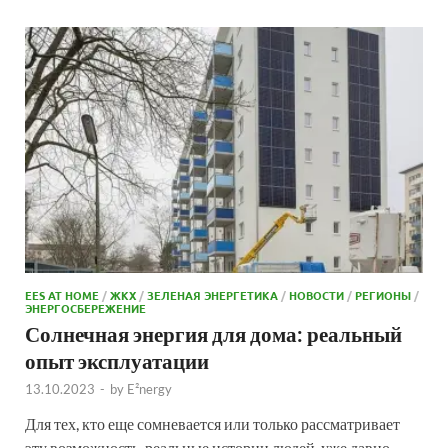
EES AT HOME
/
ЖКХ
/
ЗЕЛЕНАЯ ЭНЕРГЕТИКА
/
НОВОСТИ
/
РЕГИОНЫ
/
ЭНЕРГОСБЕРЕЖЕНИЕ
Солнечная энергия для дома: реальный
опыт эксплуатации
13.10.2023
-
by
E²nergy
Для тех, кто еще сомневается или только рассматривает
эту возможность, реальные истории людей, уже давно