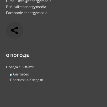
E-mail:
info@eenergy.media
Веб-сайт:
eenergy.media
Facebook:
eenergy.media
О ПОГОДЕ
Погода в Алматы
Gismeteo
Прогноз на 2 недели