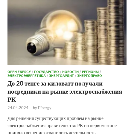
OPEN ENERGY
/
ГОСУДАРСТВО
/
НОВОСТИ
/
РЕГИОНЫ
/
ЭЛЕКТРОЭНЕРГЕТИКА
/
ЭНЕРГОАУДИТ
/
ЭНЕРГОПРАВО
До 20 тенге за киловатт получали
посредники на рынке электроснабжения
РК
24.04.2024
-
by
E²nergy
Для решения существующих проблем на рынке
электроснабжения правительство РК на первом этапе
приняло решение ограничить деятельность