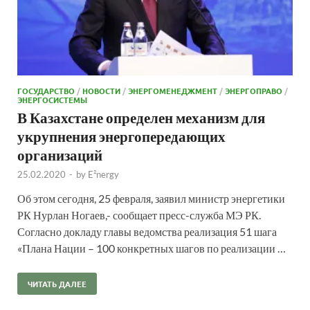
ГОСУДАРСТВО
/
НОВОСТИ
/
ЭНЕРГОМЕНЕДЖМЕНТ
/
ЭНЕРГОПРАВО
/
ЭНЕРГОСИСТЕМЫ
В Казахстане определен механизм для
укрупнения энергопередающих
организаций
25.02.2020
-
by
E²nergy
Об этом сегодня, 25 февраля, заявил министр энергетики
РК Нурлан Ногаев,- сообщает пресс-служба МЭ РК.
Согласно докладу главы ведомства реализация 51 шага
«Плана Нации – 100 конкретных шагов по реализации …
ЧИТАТЬ ДАЛЕЕ