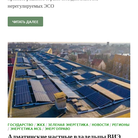
нерегулируемых ЭСО
ЧИТАТЬ ДАЛЕЕ
ГОСУДАРСТВО
/
ЖКХ
/
ЗЕЛЕНАЯ ЭНЕРГЕТИКА
/
НОВОСТИ
/
РЕГИОНЫ
/
ЭНЕРГЕТИКА МСБ
/
ЭНЕРГОПРАВО
Алматинские частные владельцы ВИЭ