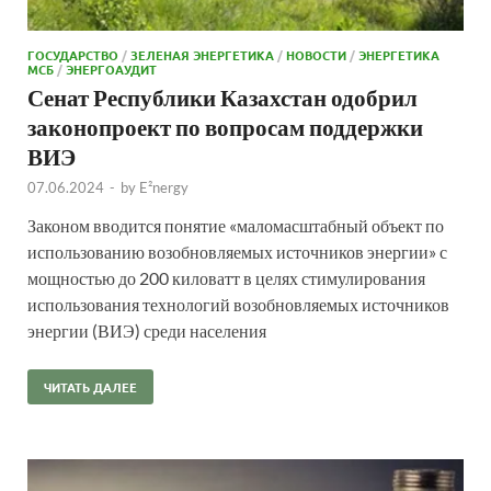
ГОСУДАРСТВО
/
ЗЕЛЕНАЯ ЭНЕРГЕТИКА
/
НОВОСТИ
/
ЭНЕРГЕТИКА
МСБ
/
ЭНЕРГОАУДИТ
Сенат Республики Казахстан одобрил
законопроект по вопросам поддержки
ВИЭ
07.06.2024
-
by
E²nergy
Законом вводится понятие «маломасштабный объект по
использованию возобновляемых источников энергии» с
мощностью до 200 киловатт в целях стимулирования
использования технологий возобновляемых источников
энергии (ВИЭ) среди населения
ЧИТАТЬ ДАЛЕЕ