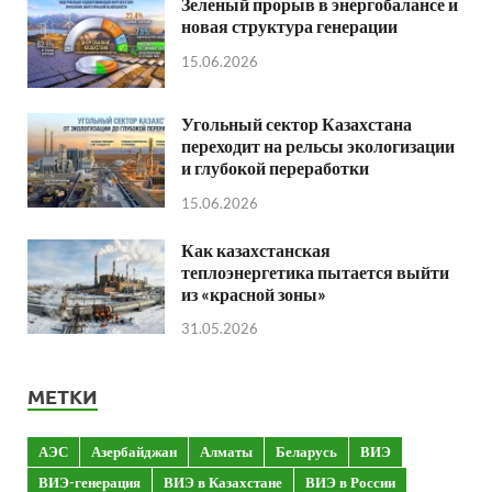
Зеленый прорыв в энергобалансе и
новая структура генерации
15.06.2026
Угольный сектор Казахстана
переходит на рельсы экологизации
и глубокой переработки
15.06.2026
Как казахстанская
теплоэнергетика пытается выйти
из «красной зоны»
31.05.2026
МЕТКИ
АЭС
Азербайджан
Алматы
Беларусь
ВИЭ
ВИЭ-генерация
ВИЭ в Казахстане
ВИЭ в России