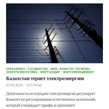
OPEN ENERGY
/
ГОСУДАРСТВО
/
ЖКХ
/
НОВОСТИ
/
РЕГИОНЫ
/
ЭЛЕКТРОЭНЕРГЕТИКА
/
ЭНЕРГОАУДИТ
/
ЭНЕРГОМЕНЕДЖМЕНТ
Казахстан теряет электроэнергию
07.02.2024
-
by
E²nergy
Деятельность по передаче электроэнергии регулирует
Комитет по регулированию естественных монополий,
который утверждает тарифы и принимает