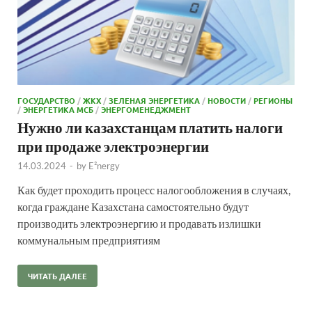
ГОСУДАРСТВО
/
ЖКХ
/
ЗЕЛЕНАЯ ЭНЕРГЕТИКА
/
НОВОСТИ
/
РЕГИОНЫ
/
ЭНЕРГЕТИКА МСБ
/
ЭНЕРГОМЕНЕДЖМЕНТ
Нужно ли казахстанцам платить налоги
при продаже электроэнергии
14.03.2024
-
by
E²nergy
Как будет проходить процесс налогообложения в случаях,
когда граждане Казахстана самостоятельно будут
производить электроэнергию и продавать излишки
коммунальным предприятиям
ЧИТАТЬ ДАЛЕЕ