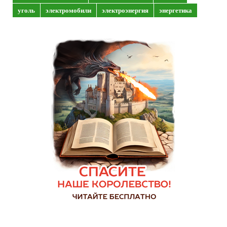
уголь
электромобили
электроэнергия
энергетика