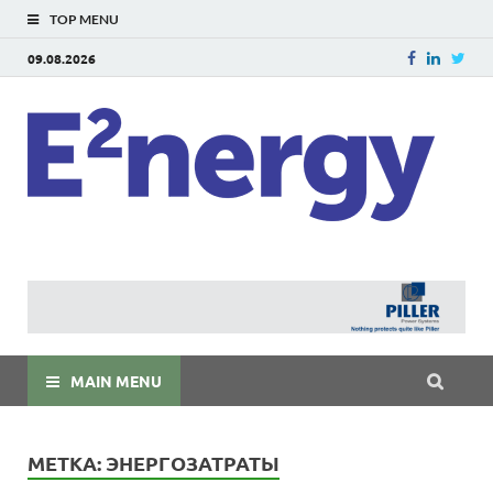
TOP MENU
09.08.2026
E
E²ner
энерг
Евраз
мира
MAIN MENU
МЕТКА:
ЭНЕРГОЗАТРАТЫ