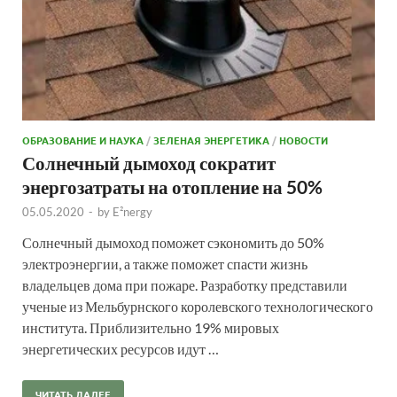
ОБРАЗОВАНИЕ И НАУКА
/
ЗЕЛЕНАЯ ЭНЕРГЕТИКА
/
НОВОСТИ
Солнечный дымоход сократит
энергозатраты на отопление на 50%
05.05.2020
-
by
E²nergy
Солнечный дымоход поможет сэкономить до 50%
электроэнергии, а также поможет спасти жизнь
владельцев дома при пожаре. Разработку представили
ученые из Мельбурнского королевского технологического
института. Приблизительно 19% мировых
энергетических ресурсов идут …
ЧИТАТЬ ДАЛЕЕ