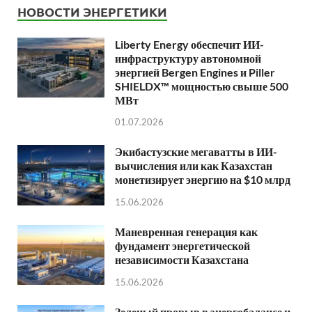
НОВОСТИ ЭНЕРГЕТИКИ
Liberty Energy обеспечит ИИ-
инфраструктуру автономной
энергией Bergen Engines и Piller
SHIELDX™ мощностью свыше 500
МВт
01.07.2026
Экибастузские мегаватты в ИИ-
вычисления или как Казахстан
монетизирует энергию на $10 млрд
15.06.2026
Маневренная генерация как
фундамент энергетической
независимости Казахстана
15.06.2026
Зеленый прорыв в энергобалансе и