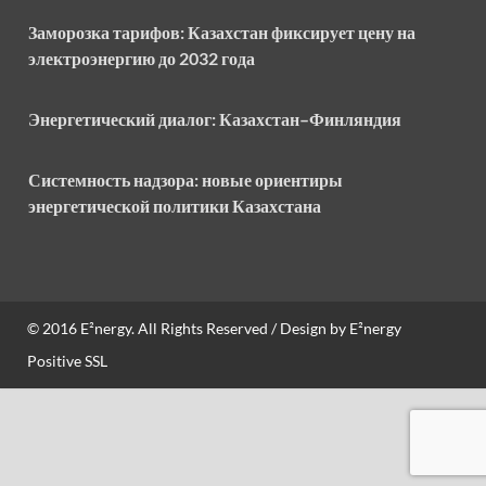
Заморозка тарифов: Казахстан фиксирует цену на
электроэнергию до 2032 года
Энергетический диалог: Казахстан–Финляндия
Системность надзора: новые ориентиры
энергетической политики Казахстана
© 2016
E²nergy
. All Rights Reserved / Design by
E²nergy
Positive SSL