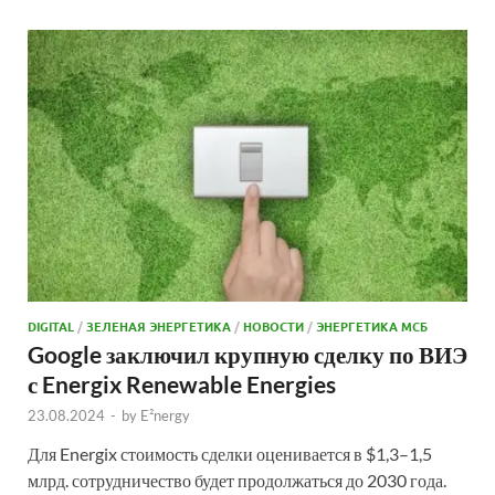
DIGITAL
/
ЗЕЛЕНАЯ ЭНЕРГЕТИКА
/
НОВОСТИ
/
ЭНЕРГЕТИКА МСБ
Google заключил крупную сделку по ВИЭ
с Energix Renewable Energies
23.08.2024
-
by
E²nergy
Для Energix стоимость сделки оценивается в $1,3–1,5
млрд. сотрудничество будет продолжаться до 2030 года.