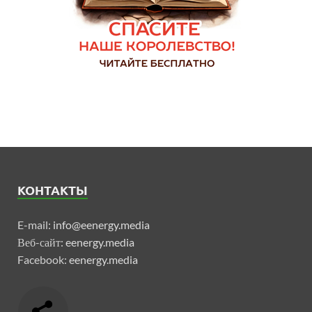
КОНТАКТЫ
E-mail:
info@eenergy.media
Веб-сайт:
eenergy.media
Facebook:
eenergy.media