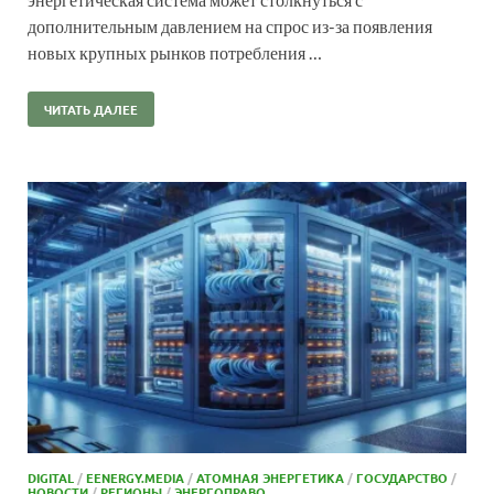
дополнительным давлением на спрос из-за появления
новых крупных рынков потребления …
ЧИТАТЬ ДАЛЕЕ
DIGITAL
/
EENERGY.MEDIA
/
АТОМНАЯ ЭНЕРГЕТИКА
/
ГОСУДАРСТВО
/
НОВОСТИ
/
РЕГИОНЫ
/
ЭНЕРГОПРАВО