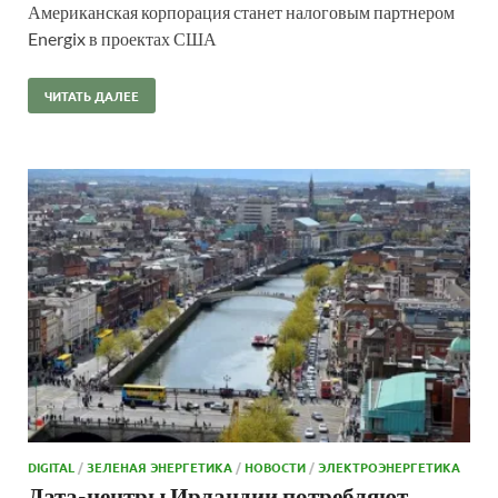
Американская корпорация станет налоговым партнером
Energix в проектах США
ЧИТАТЬ ДАЛЕЕ
DIGITAL
/
ЗЕЛЕНАЯ ЭНЕРГЕТИКА
/
НОВОСТИ
/
ЭЛЕКТРОЭНЕРГЕТИКА
Дата-центры Ирландии потребляют