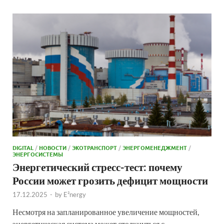
DIGITAL
/
НОВОСТИ
/
ЭКОТРАНСПОРТ
/
ЭНЕРГОМЕНЕДЖМЕНТ
/
ЭНЕРГОСИСТЕМЫ
Энергетический стресс-тест: почему
России может грозить дефицит мощности
17.12.2025
-
by
E²nergy
Несмотря на запланированное увеличение мощностей,
энергетическая система может столкнуться с