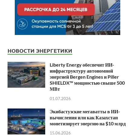
НОВОСТИ ЭНЕРГЕТИКИ
Liberty Energy обеспечит ИИ-
инфраструктуру автономной
энергией Bergen Engines и Piller
SHIELDX™ мощностью свыше 500
МВт
01.07.2026
Экибастузские мегаватты в ИИ-
вычисления или как Казахстан
монетизирует энергию на $10 млрд
15.06.2026