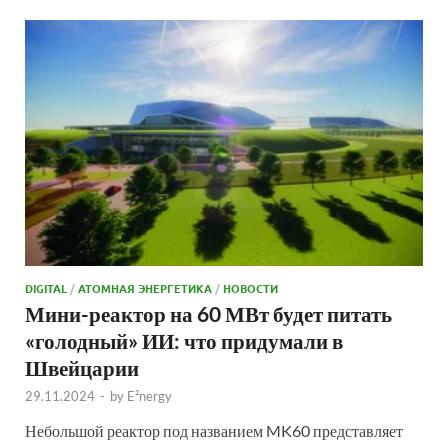
DIGITAL
/
АТОМНАЯ ЭНЕРГЕТИКА
/
НОВОСТИ
Мини-реактор на 60 МВт будет питать
«голодный» ИИ: что придумали в
Швейцарии
29.11.2024
-
by
E²nergy
Небольшой реактор под названием MK60 представляет