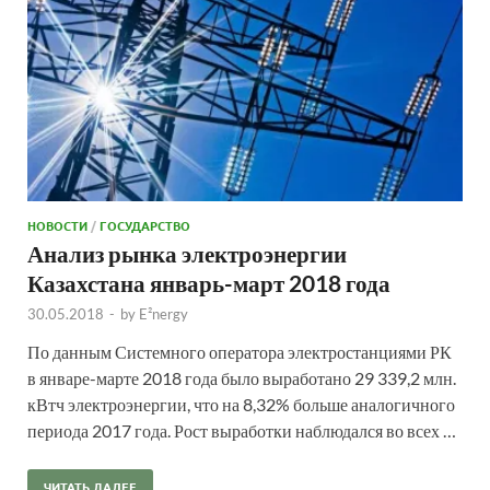
НОВОСТИ
/
ГОСУДАРСТВО
Анализ рынка электроэнергии
Казахстана январь-март 2018 года
30.05.2018
-
by
E²nergy
По данным Системного оператора электростанциями РК
в январе-марте 2018 года было выработано 29 339,2 млн.
кВтч электроэнергии, что на 8,32% больше аналогичного
периода 2017 года. Рост выработки наблюдался во всех …
ЧИТАТЬ ДАЛЕЕ