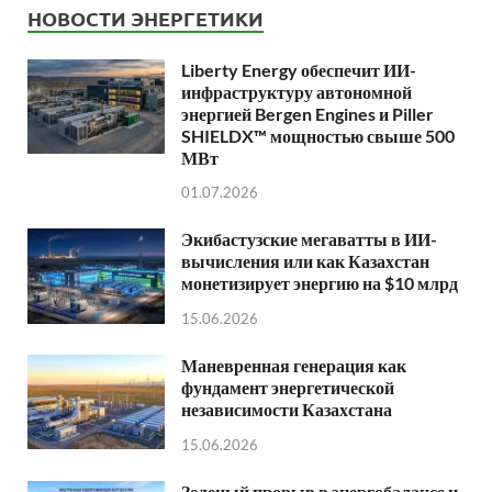
НОВОСТИ ЭНЕРГЕТИКИ
Liberty Energy обеспечит ИИ-
инфраструктуру автономной
энергией Bergen Engines и Piller
SHIELDX™ мощностью свыше 500
МВт
01.07.2026
Экибастузские мегаватты в ИИ-
вычисления или как Казахстан
монетизирует энергию на $10 млрд
15.06.2026
Маневренная генерация как
фундамент энергетической
независимости Казахстана
15.06.2026
Зеленый прорыв в энергобалансе и