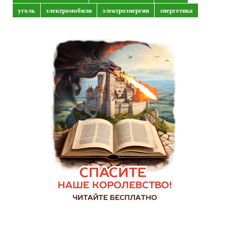
уголь
электромобили
электроэнергия
энергетика