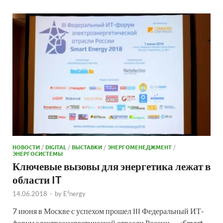
НОВОСТИ
/
DIGITAL
/
ВЫСТАВКИ
/
ЭНЕРГОМЕНЕДЖМЕНТ
/
ЭНЕРГОСИСТЕМЫ
Ключевые вызовы для энергетика лежат в
области IT
14.06.2018
-
by
E²nergy
7 июня в Москве с успехом прошел III Федеральный ИТ-
форум электроэнергетической отрасли России — «Smart