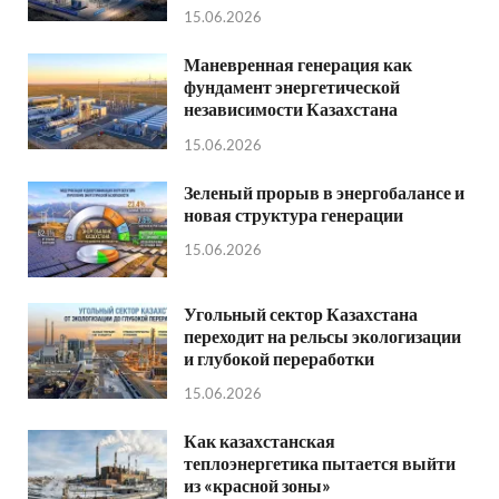
15.06.2026
Маневренная генерация как
фундамент энергетической
независимости Казахстана
15.06.2026
Зеленый прорыв в энергобалансе и
новая структура генерации
15.06.2026
Угольный сектор Казахстана
переходит на рельсы экологизации
и глубокой переработки
15.06.2026
Как казахстанская
теплоэнергетика пытается выйти
из «красной зоны»