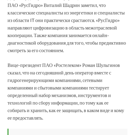
ПАО «РусГидро» Виталий Шадрин заметил, что
классические специалисты из энергетики и специалисты
из области IT они практически срастаются. «РусГидро»
направляют цифровизацию в область межотраслевой
кооперации. Также компания занимается онлайн-
диагностикой оборудования для того, чтобы предиктивно
смотреть за его состоянием.
Вице-президент ПАО «Ростелеком» Роман Шульгинов
сказал, что на сегодняшний день оператор вместе с
гидрогенерирующими компаниями, сетевыми
компаниями и сбытовыми компаниями тестирует
определенный набор механизмов, инструментов и
технологий по сбору информации, по тому как ее
собирать и хранить, как ее защищать, в каком виде и кому
ее предоставлять.