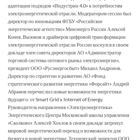
адаптации подходов «Индустрии 4.0» к потребностям
электроэнергетической отрасли. Модератором сессии был
директор по инновациям ФГБУ «Российское
энергетическое агентство» Минэнерго России Алексей
Конев. Вызовов и драйверов цифровой трансформации
электроэнергетической отрасли России коснулся в своем
докладе член совета директоров АО «Администратор
торговой системы оптового рынка электроэнергии»,
президент ООО «Русэнергосбыт» Михаил Андронов.
Директор по стратегии и развитию АО «Фонд
стратегического развития энергетики «Форсайт» Андрей
Абрамов перечислил новые возможности энергетики
будущего: от Smart Grid к Internet of Energy.
Руководитель направления «Электроэнергетика»
Энергетического Центра Московской школы управления
«Сколково» Алексей Хохлов в своем докладе затронул
мировой энергетический переход и возможности для
бизнеса в новой энергетике. Технический директор ООО