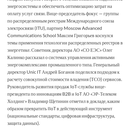
энергосистемы и обеспечить оптимизацию затрат на
оплату услуг связи. Вице-председатель фокус — группы
по распределенным реестрам Международного союза
электросвязи (ITU), партнер Moscow Advanced
Communications School Максим Григорьев коснулся
темы применения технологии распределенных реестров в
энергетике. Советник директора АО «СО ЕЭС» Олег
Калинко рассказал о системах управления активными
энергокомплексами промышленного типа. Генеральный
директор Unic IT Андрей Боганов поделился подходом к
расчету совокупной стоимости владения (ТСО) сервисов.
Руководитель развития продаж IoT-службы вице-
президента по инновациям B2B и IoT АО «ЭР-Телеком
Холдинг» Владимир Щетинин отметил в докладе, каким
образом превратить IIoT в действующий инструмент
(национальные стандарты, цифровая инфраструктура,
защита данных).