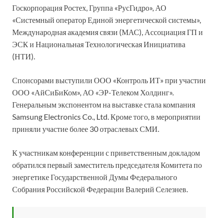
Госкорпорация Ростех, Группа «РусГидро», АО
«Системный оператор Единой энергетической системы»,
Международная академия связи (МАС), Ассоциация ГП и
ЭСК и Национальная Технологическая Инициатива
(НТИ).
Спонсорами выступили ООО «Контроль ИТ» при участии
ООО «АйСиБиКом», АО «ЭР-Телеком Холдинг».
Генеральным экспонентом на выставке стала компания
Samsung Electronics Co., Ltd. Кроме того, в мероприятии
приняли участие более 30 отраслевых СМИ.
К участникам конференции с приветственным докладом
обратился первый заместитель председателя Комитета по
энергетике Государственной Думы Федерального
Собрания Российской Федерации Валерий Селезнев.