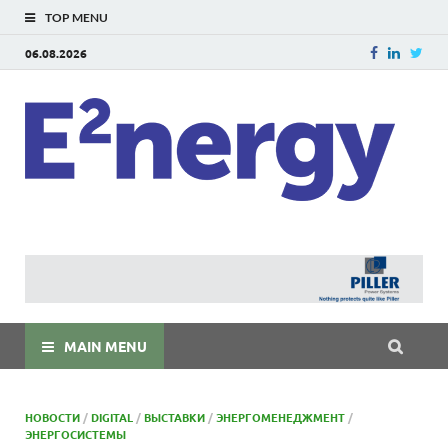
TOP MENU
06.08.2026
E
E²ner
энерг
Евраз
мира
MAIN MENU
НОВОСТИ
/
DIGITAL
/
ВЫСТАВКИ
/
ЭНЕРГОМЕНЕДЖМЕНТ
/
ЭНЕРГОСИСТЕМЫ