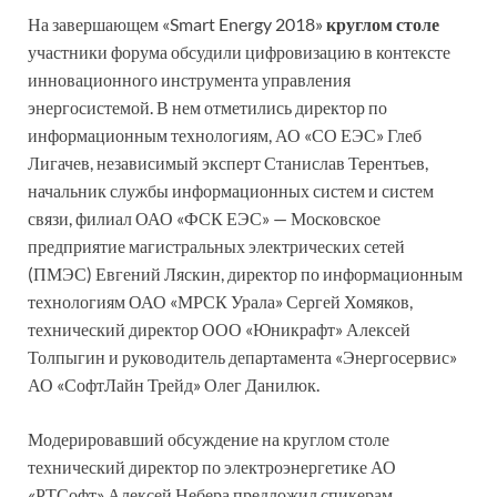
На завершающем «Smart Energy 2018»
круглом столе
участники форума обсудили цифровизацию в контексте
инновационного инструмента управления
энергосистемой. В нем отметились директор по
информационным технологиям, АО «СО ЕЭС» Глеб
Лигачев, независимый эксперт Станислав Терентьев,
начальник службы информационных систем и систем
связи, филиал ОАО «ФСК ЕЭС» — Московское
предприятие магистральных электрических сетей
(ПМЭС) Евгений Ляскин, директор по информационным
технологиям ОАО «МРСК Урала» Сергей Хомяков,
технический директор ООО «Юникрафт» Алексей
Толпыгин и руководитель департамента «Энергосервис»
АО «СофтЛайн Трейд» Олег Данилюк.
Модерировавший обсуждение на круглом столе
технический директор по электроэнергетике АО
«РТСофт» Алексей Небера предложил спикерам