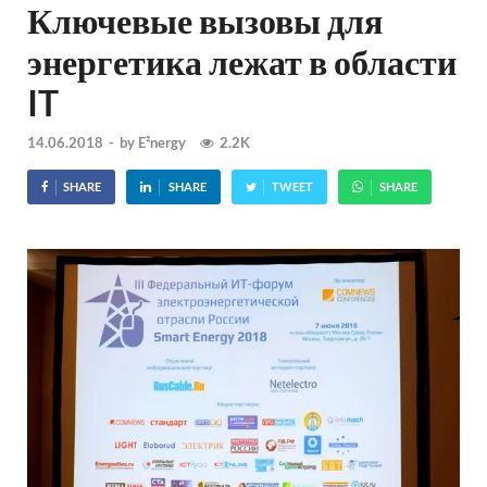
Ключевые вызовы для
энергетика лежат в области
IT
14.06.2018
-
by
E²nergy
2.2K
SHARE
SHARE
TWEET
SHARE