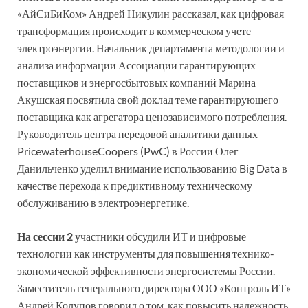
«АйСиБиКом» Андрей Никулин рассказал, как цифровая
трансформация происходит в коммерческом учете
электроэнергии. Начальник департамента методологии и
анализа информации Ассоциации гарантирующих
поставщиков и энергосбытовых компаний Марина
Акушская посвятила свой доклад теме гарантирующего
поставщика как агрегатора ценозависимого потребления.
Руководитель центра передовой аналитики данных
PricewaterhouseCoopers (PwC) в России Олег
Данильченко уделил внимание использованию Big Data в
качестве перехода к предиктивному техническому
обслуживанию в электроэнергетике.
На сессии 2
участники обсудили ИТ и цифровые
технологии как инструменты для повышения технико-
экономической эффективности энергосистемы России.
Заместитель генерального директора ООО «Контроль ИТ»
Андрей Колупов говорил о том, как повысить надежность