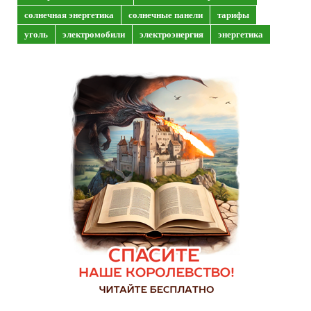
солнечная энергетика
солнечные панели
тарифы
уголь
электромобили
электроэнергия
энергетика