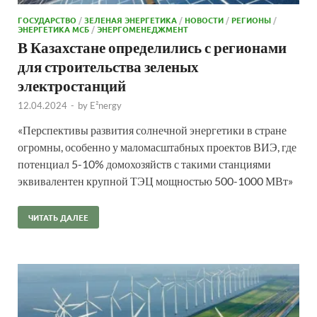
ГОСУДАРСТВО
/
ЗЕЛЕНАЯ ЭНЕРГЕТИКА
/
НОВОСТИ
/
РЕГИОНЫ
/
ЭНЕРГЕТИКА МСБ
/
ЭНЕРГОМЕНЕДЖМЕНТ
В Казахстане определились с регионами
для строительства зеленых
электростанций
12.04.2024
-
by
E²nergy
«Перспективы развития солнечной энергетики в стране
огромны, особенно у маломасштабных проектов ВИЭ, где
потенциал 5-10% домохозяйств с такими станциями
эквивалентен крупной ТЭЦ мощностью 500-1000 МВт»
ЧИТАТЬ ДАЛЕЕ