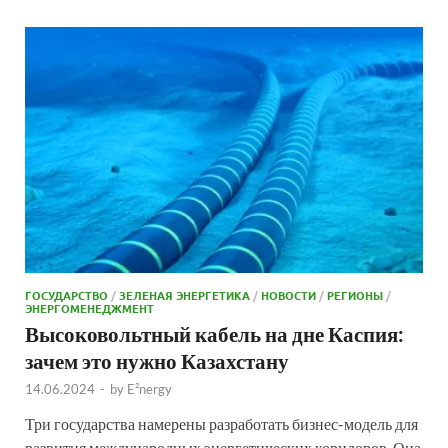
ГОСУДАРСТВО
/
ЗЕЛЕНАЯ ЭНЕРГЕТИКА
/
НОВОСТИ
/
РЕГИОНЫ
/
ЭНЕРГОМЕНЕДЖМЕНТ
Высоковольтный кабель на дне Каспия:
зачем это нужно Казахстану
14.06.2024
-
by
E²nergy
Три государства намерены разработать бизнес-модель для
развития международных энергетических коридоров. Она