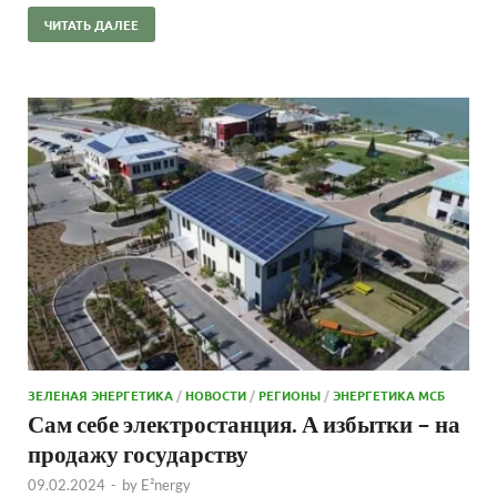
ЧИТАТЬ ДАЛЕЕ
ЗЕЛЕНАЯ ЭНЕРГЕТИКА
/
НОВОСТИ
/
РЕГИОНЫ
/
ЭНЕРГЕТИКА МСБ
Сам себе электростанция. А избытки – на
продажу государству
09.02.2024
-
by
E²nergy