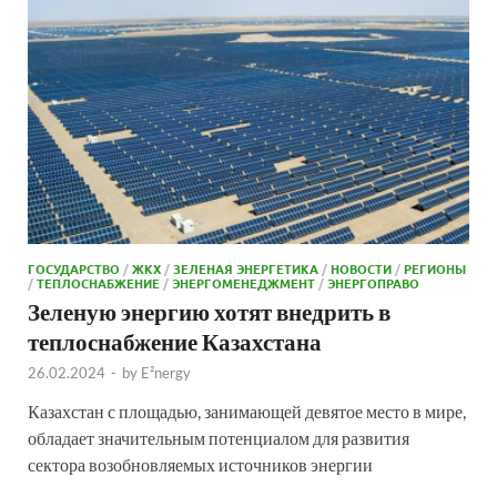
ГОСУДАРСТВО
/
ЖКХ
/
ЗЕЛЕНАЯ ЭНЕРГЕТИКА
/
НОВОСТИ
/
РЕГИОНЫ
/
ТЕПЛОСНАБЖЕНИЕ
/
ЭНЕРГОМЕНЕДЖМЕНТ
/
ЭНЕРГОПРАВО
Зеленую энергию хотят внедрить в
теплоснабжение Казахстана
26.02.2024
-
by
E²nergy
Казахстан с площадью, занимающей девятое место в мире,
обладает значительным потенциалом для развития
сектора возобновляемых источников энергии