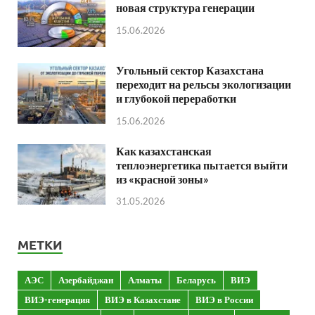
новая структура генерации
15.06.2026
Угольный сектор Казахстана
переходит на рельсы экологизации
и глубокой переработки
15.06.2026
Как казахстанская
теплоэнергетика пытается выйти
из «красной зоны»
31.05.2026
МЕТКИ
АЭС
Азербайджан
Алматы
Беларусь
ВИЭ
ВИЭ-генерация
ВИЭ в Казахстане
ВИЭ в России