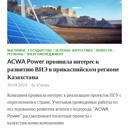
ВЫСТАВКИ
/
ГОСУДАРСТВО
/
ЗЕЛЕНАЯ ЭНЕРГЕТИКА
/
НОВОСТИ
/
РЕГИОНЫ
/
ЭНЕРГОМЕНЕДЖМЕНТ
ACWA Power проявила интерес к
развитию ВИЭ в прикаспийском регионе
Казахстана
30.04.2024
-
by
E²nergy
Компания проявила интерес к реализации проектов ПГУ с
опреснением в стране. Учитывая проводимые работы по
исследованию развития зеленого водорода, “ACWA
Power” рассматривает пилотные проекты с
казахстанскими компаниями