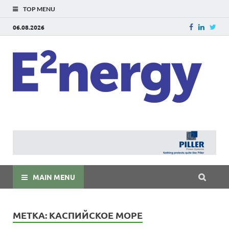
TOP MENU
06.08.2026
E
E²ner
энерг
Евраз
мира
MAIN MENU
МЕТКА:
КАСПИЙСКОЕ МОРЕ