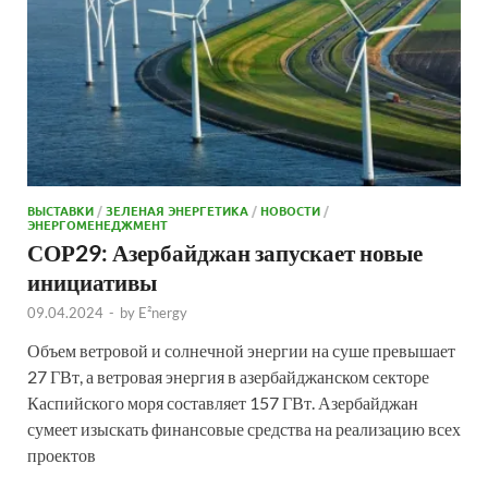
ВЫСТАВКИ
/
ЗЕЛЕНАЯ ЭНЕРГЕТИКА
/
НОВОСТИ
/
ЭНЕРГОМЕНЕДЖМЕНТ
СОР29: Азербайджан запускает новые
инициативы
09.04.2024
-
by
E²nergy
Объем ветровой и солнечной энергии на суше превышает
27 ГВт, а ветровая энергия в азербайджанском секторе
Каспийского моря составляет 157 ГВт. Азербайджан
сумеет изыскать финансовые средства на реализацию всех
проектов