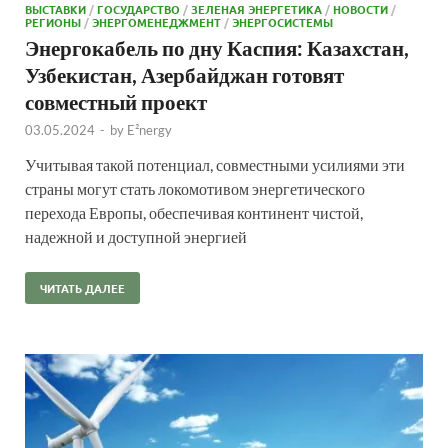
ВЫСТАВКИ
/
ГОСУДАРСТВО
/
ЗЕЛЕНАЯ ЭНЕРГЕТИКА
/
НОВОСТИ
/
РЕГИОНЫ
/
ЭНЕРГОМЕНЕДЖМЕНТ
/
ЭНЕРГОСИСТЕМЫ
Энергокабель по дну Каспия: Казахстан,
Узбекистан, Азербайджан готовят
совместный проект
03.05.2024
-
by
E²nergy
Учитывая такой потенциал, совместными усилиями эти
страны могут стать локомотивом энергетического
перехода Европы, обеспечивая континент чистой,
надежной и доступной энергией
ЧИТАТЬ ДАЛЕЕ