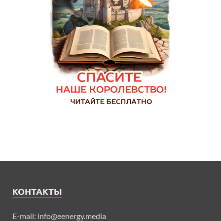
КОНТАКТЫ
E-mail:
info@eenergy.media