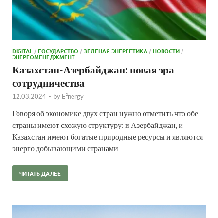
DIGITAL
/
ГОСУДАРСТВО
/
ЗЕЛЕНАЯ ЭНЕРГЕТИКА
/
НОВОСТИ
/
ЭНЕРГОМЕНЕДЖМЕНТ
Казахстан-Азербайджан: новая эра
сотрудничества
12.03.2024
-
by
E²nergy
Говоря об экономике двух стран нужно отметить что обе
страны имеют схожую структуру: и Азербайджан, и
Казахстан имеют богатые природные ресурсы и являются
энерго добывающими странами
ЧИТАТЬ ДАЛЕЕ