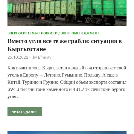
ЭНЕРГОСИСТЕМЫ
/
НОВОСТИ
/
ЭНЕРГОМЕНЕДЖМЕНТ
Вместо угля все те же грабли: ситуация в
Кыргызстане
25.10.2022
-
by
E²nergy
Как выяснилось, Кыргызстан каждый год отправляет свой
уголь в Европу — Латвию, Румынию, Польшу. А еще в
Китай, Турцию и Грузию. Общий объем экспорта составил
394,3 тысячи тонн каменного и 431,7 тысячи тонн бурого
угля …
ЧИТАТЬ ДАЛЕЕ