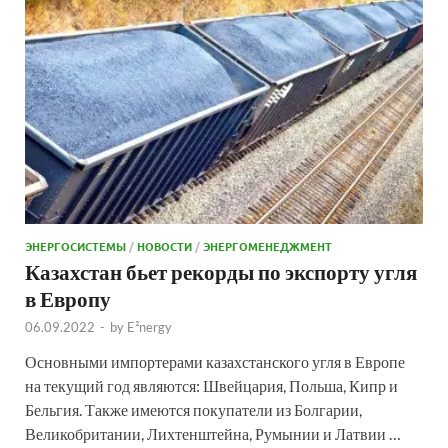
ЭНЕРГОСИСТЕМЫ
/
НОВОСТИ
/
ЭНЕРГОМЕНЕДЖМЕНТ
Казахстан бьет рекорды по экспорту угля
в Европу
06.09.2022
-
by
E²nergy
Основными импортерами казахстанского угля в Европе
на текущий год являются: Швейцария, Польша, Кипр и
Бельгия. Также имеются покупатели из Болгарии,
Великобритании, Лихтенштейна, Румынии и Латвии …