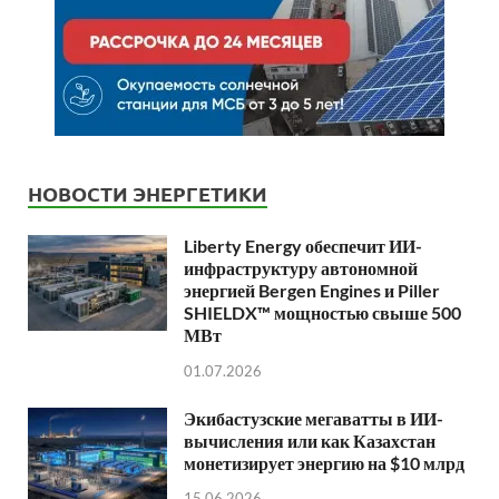
НОВОСТИ ЭНЕРГЕТИКИ
Liberty Energy обеспечит ИИ-
инфраструктуру автономной
энергией Bergen Engines и Piller
SHIELDX™ мощностью свыше 500
МВт
01.07.2026
Экибастузские мегаватты в ИИ-
вычисления или как Казахстан
монетизирует энергию на $10 млрд
15.06.2026