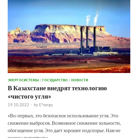
ЭНЕРГОСИСТЕМЫ
/
ГОСУДАРСТВО
/
НОВОСТИ
В Казахстане внедрят технологию
«чистого угля»
19.10.2022
-
by
E²nergy
«Во-первых, это безопасное использование угля. Это
снижение выбросов. Возможное снижение зольности,
обогащение угля. Это дает хорошее подспорье. Нам не
нужны золоотвалы …