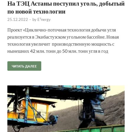
На ТЭЦ Астаны поступил уголь, добытый
по новой технологии
25.12.2022
-
by
E²nergy
Проект «Циклично-поточная технология добычи угля
реализуется в Экибастузском угольном бассейне. Новая
технология увеличит производственную мощность с
нынешних 42 млн. тонн до 50 млн. тонн угля в год
ЧИТАТЬ ДАЛЕЕ