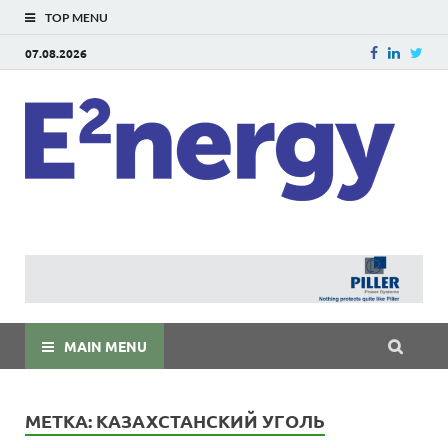
TOP MENU
07.08.2026
E
E²ner
энерг
Евраз
мира
MAIN MENU
МЕТКА:
КАЗАХСТАНСКИЙ УГОЛЬ