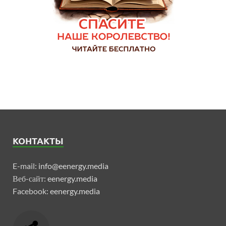
КОНТАКТЫ
E-mail:
info@eenergy.media
Веб-сайт:
eenergy.media
Facebook:
eenergy.media