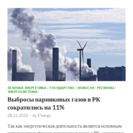
ЗЕЛЕНАЯ ЭНЕРГЕТИКА
/
ГОСУДАРСТВО
/
НОВОСТИ
/
РЕГИОНЫ
/
ЭНЕРГОСИСТЕМЫ
Выбросы парниковых газов в РК
сократились на 11%
28.12.2022
-
by
E²nergy
Так как энергетическая деятельность является основным
источником выбросов парниковых газов в РК, инновации