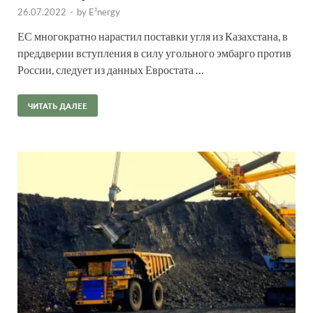
26.07.2022
-
by
E²nergy
ЕС многократно нарастил поставки угля из Казахстана, в
преддверии вступления в силу угольного эмбарго против
России, следует из данных Евростата …
ЧИТАТЬ ДАЛЕЕ