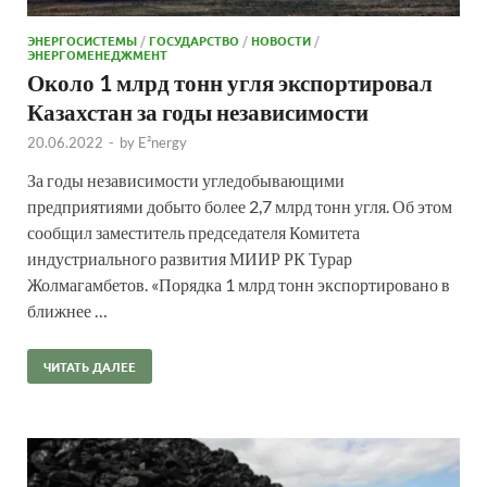
ЭНЕРГОСИСТЕМЫ
/
ГОСУДАРСТВО
/
НОВОСТИ
/
ЭНЕРГОМЕНЕДЖМЕНТ
Около 1 млрд тонн угля экспортировал
Казахстан за годы независимости
20.06.2022
-
by
E²nergy
За годы независимости угледобывающими
предприятиями добыто более 2,7 млрд тонн угля. Об этом
сообщил заместитель председателя Комитета
индустриального развития МИИР РК Турар
Жолмагамбетов. «Порядка 1 млрд тонн экспортировано в
ближнее …
ЧИТАТЬ ДАЛЕЕ