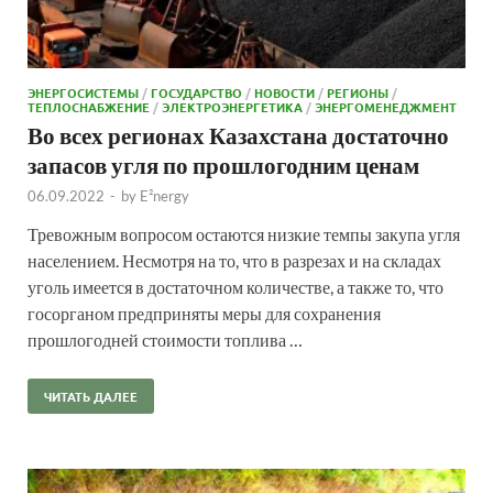
ЭНЕРГОСИСТЕМЫ
/
ГОСУДАРСТВО
/
НОВОСТИ
/
РЕГИОНЫ
/
ТЕПЛОСНАБЖЕНИЕ
/
ЭЛЕКТРОЭНЕРГЕТИКА
/
ЭНЕРГОМЕНЕДЖМЕНТ
Во всех регионах Казахстана достаточно
запасов угля по прошлогодним ценам
06.09.2022
-
by
E²nergy
Тревожным вопросом остаются низкие темпы закупа угля
населением. Несмотря на то, что в разрезах и на складах
уголь имеется в достаточном количестве, а также то, что
госорганом предприняты меры для сохранения
прошлогодней стоимости топлива …
ЧИТАТЬ ДАЛЕЕ