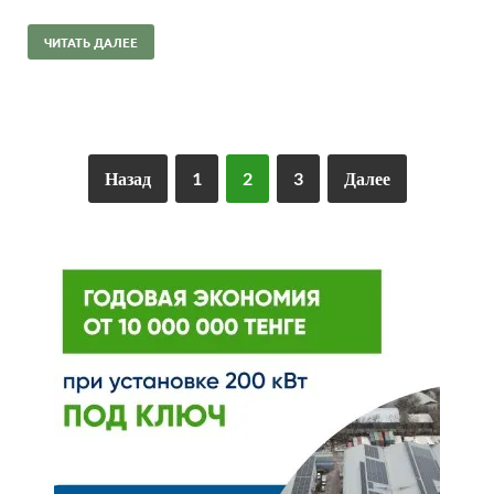
ЧИТАТЬ ДАЛЕЕ
Назад
1
2
3
Далее