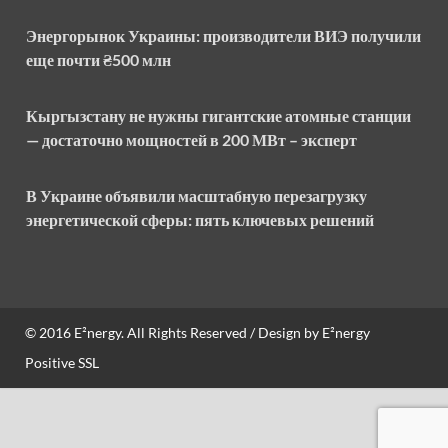
Энергорынок Украины: производители ВИЭ получили
еще почти ₴500 млн
Кыргызстану не нужны гигантские атомные станции
— достаточно мощностей в 200 МВт – эксперт
В Украине объявили масштабную перезагрузку
энергетической сферы: пять ключевых решений
© 2016
E²nergy
. All Rights Reserved / Design by
E²nergy
Positive SSL