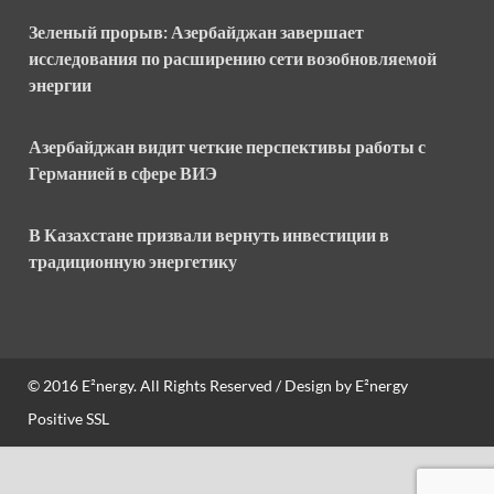
Зеленый прорыв: Азербайджан завершает
исследования по расширению сети возобновляемой
энергии
Азербайджан видит четкие перспективы работы с
Германией в сфере ВИЭ
В Казахстане призвали вернуть инвестиции в
традиционную энергетику
© 2016
E²nergy
. All Rights Reserved / Design by
E²nergy
Positive SSL