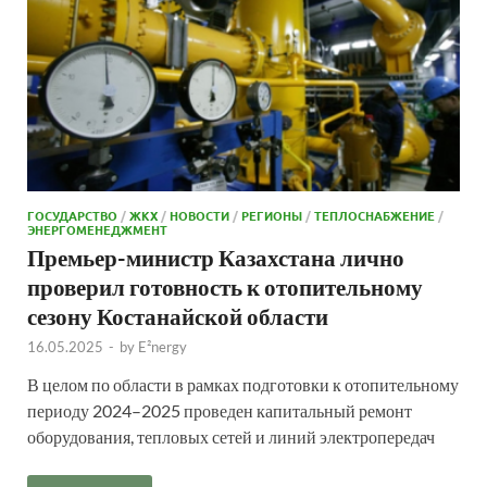
ГОСУДАРСТВО
/
ЖКХ
/
НОВОСТИ
/
РЕГИОНЫ
/
ТЕПЛОСНАБЖЕНИЕ
/
ЭНЕРГОМЕНЕДЖМЕНТ
Премьер-министр Казахстана лично
проверил готовность к отопительному
сезону Костанайской области
16.05.2025
-
by
E²nergy
В целом по области в рамках подготовки к отопительному
периоду 2024–2025 проведен капитальный ремонт
оборудования, тепловых сетей и линий электропередач