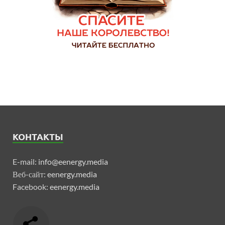
КОНТАКТЫ
E-mail:
info@eenergy.media
Веб-сайт:
eenergy.media
Facebook:
eenergy.media