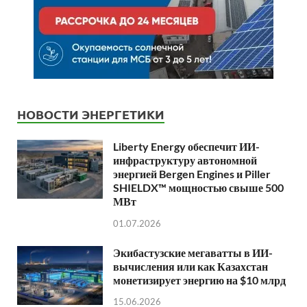
НОВОСТИ ЭНЕРГЕТИКИ
Liberty Energy обеспечит ИИ-
инфраструктуру автономной
энергией Bergen Engines и Piller
SHIELDX™ мощностью свыше 500
МВт
01.07.2026
Экибастузские мегаватты в ИИ-
вычисления или как Казахстан
монетизирует энергию на $10 млрд
15.06.2026