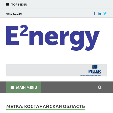
TOP MENU
08.08.2026
E
E²ner
энерг
Евраз
мира
MAIN MENU
МЕТКА:
КОСТАНАЙСКАЯ ОБЛАСТЬ