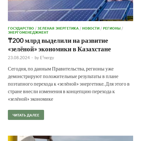
ГОСУДАРСТВО
/
ЗЕЛЕНАЯ ЭНЕРГЕТИКА
/
НОВОСТИ
/
РЕГИОНЫ
/
ЭНЕРГОМЕНЕДЖМЕНТ
₸200 млрд выделили на развитие
«зелёной» экономики в Казахстане
23.08.2024
-
by
E²nergy
Сегодня, по данным Правительства, регионы уже
демонстрируют положительные результаты в плане
поэтапного перехода к «зелёной» энергетике. Для этого в
стране внесли изменения в концепцию перехода к
«зелёной» экономике
ЧИТАТЬ ДАЛЕЕ