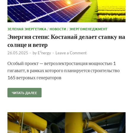
ЗЕЛЕНАЯ ЭНЕРГЕТИКА
/
НОВОСТИ
/
ЭНЕРГОМЕНЕДЖМЕНТ
Энергия степи: Костанай делает ставку на
солнце и ветер
26.05.2025
-
by
E²nergy
-
Leave a Comment
Особый проект — ветроэлектростанция мощностью 1
гигаватт, в рамках которого планируется строительство
165 ветровых генераторов
ЧИТАТЬ ДАЛЕЕ