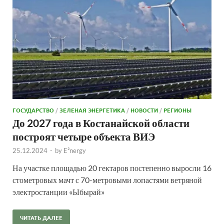
ГОСУДАРСТВО
/
ЗЕЛЕНАЯ ЭНЕРГЕТИКА
/
НОВОСТИ
/
РЕГИОНЫ
До 2027 года в Костанайской области
построят четыре объекта ВИЭ
25.12.2024
-
by
E²nergy
На участке площадью 20 гектаров постепенно выросли 16
стометровых мачт с 70-метровыми лопастями ветряной
электростанции «Ыбырай»
ЧИТАТЬ ДАЛЕЕ