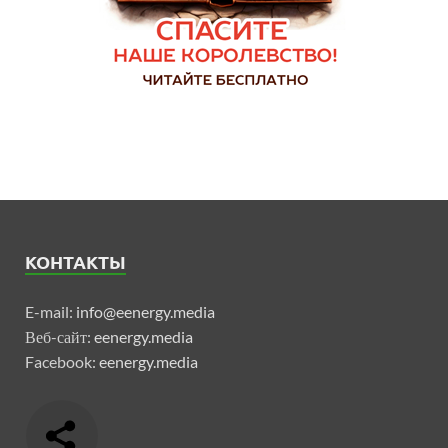
КОНТАКТЫ
E-mail:
info@eenergy.media
Веб-сайт:
eenergy.media
Facebook:
eenergy.media