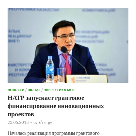
НОВОСТИ
/
DIGITAL
/
ЭНЕРГЕТИКА МСБ
НАТР запускает грантовое
финансирование инновационных
проектов
23.05.2018
-
by
E²nergy
Началась реализация программы грантового