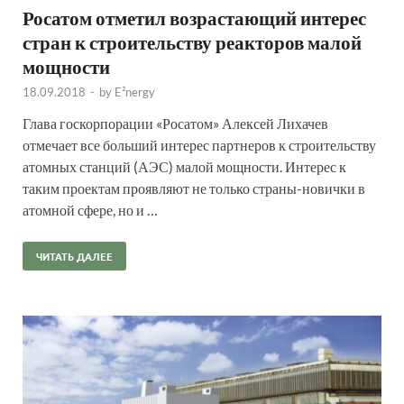
Росатом отметил возрастающий интерес
стран к строительству реакторов малой
мощности
18.09.2018
-
by
E²nergy
Глава госкорпорации «Росатом» Алексей Лихачев
отмечает все больший интерес партнеров к строительству
атомных станций (АЭС) малой мощности. Интерес к
таким проектам проявляют не только страны-новички в
атомной сфере, но и …
ЧИТАТЬ ДАЛЕЕ