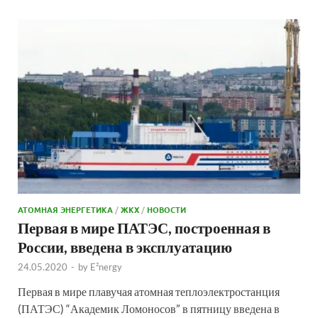
АТОМНАЯ ЭНЕРГЕТИКА
/
ЖКХ
/
НОВОСТИ
Первая в мире ПАТЭС, построенная в
России, введена в эксплуатацию
24.05.2020
-
by
E²nergy
Первая в мире плавучая атомная теплоэлектростанция
(ПАТЭС) “Академик Ломоносов” в пятницу введена в