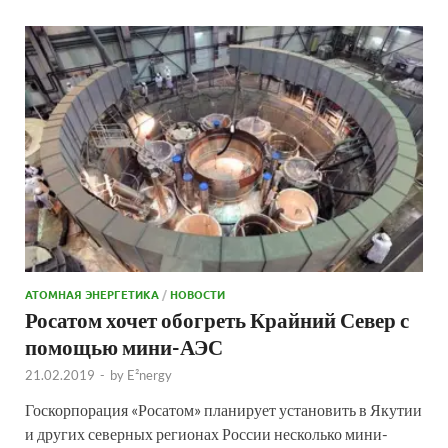
АТОМНАЯ ЭНЕРГЕТИКА
/
НОВОСТИ
Росатом хочет обогреть Крайний Север с
помощью мини-АЭС
21.02.2019
-
by
E²nergy
Госкорпорация «Росатом» планирует установить в Якутии
и других северных регионах России несколько мини-