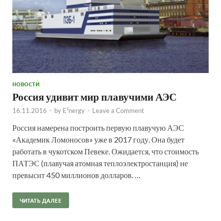
НОВОСТИ
Россия удивит мир плавучими АЭС
16.11.2016
-
by
E²nergy
-
Leave a Comment
Россия намерена построить первую плавучую АЭС
«Академик Ломоносов» уже в 2017 году. Она будет
работать в чукотском Певеке. Ожидается, что стоимость
ПАТЭС (плавучая атомная теплоэлектростанция) не
превысит 450 миллионов долларов. …
ЧИТАТЬ ДАЛЕЕ