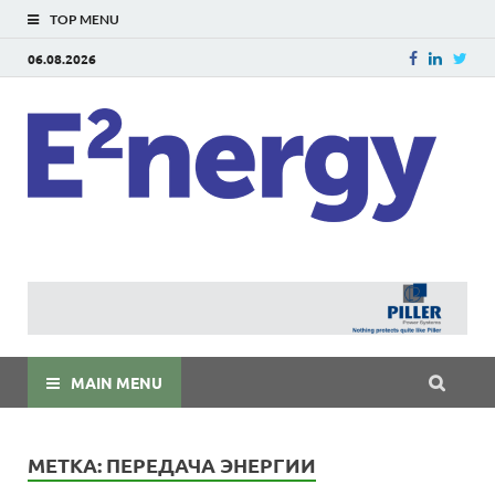
TOP MENU
06.08.2026
E
E²ner
энерг
Евраз
мира
MAIN MENU
МЕТКА:
ПЕРЕДАЧА ЭНЕРГИИ