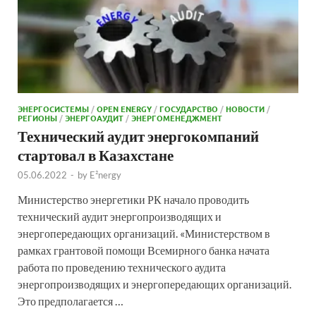
ЭНЕРГОСИСТЕМЫ
/
OPEN ENERGY
/
ГОСУДАРСТВО
/
НОВОСТИ
/
РЕГИОНЫ
/
ЭНЕРГОАУДИТ
/
ЭНЕРГОМЕНЕДЖМЕНТ
Технический аудит энергокомпаний
стартовал в Казахстане
05.06.2022
-
by
E²nergy
Министерство энергетики РК начало проводить
технический аудит энергопроизводящих и
энергопередающих организаций. «Министерством в
рамках грантовой помощи Всемирного банка начата
работа по проведению технического аудита
энергопроизводящих и энергопередающих организаций.
Это предполагается …