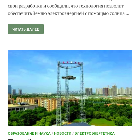
свои разработки и сообщили, что технология позволит
обеспечить Землю электроэнергией с помощью солнца …
ЧИТАТЬ ДАЛЕЕ
ОБРАЗОВАНИЕ И НАУКА
/
НОВОСТИ
/
ЭЛЕКТРОЭНЕРГЕТИКА