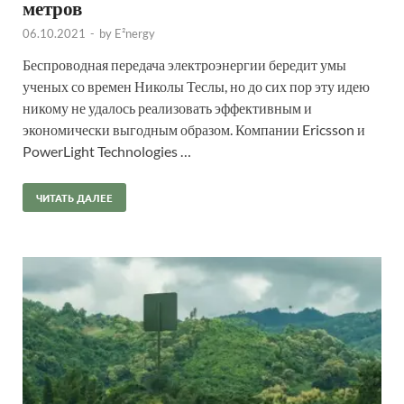
метров
06.10.2021
-
by
E²nergy
Беспроводная передача электроэнергии бередит умы
ученых со времен Николы Теслы, но до сих пор эту идею
никому не удалось реализовать эффективным и
экономически выгодным образом. Компании Ericsson и
PowerLight Technologies …
ЧИТАТЬ ДАЛЕЕ