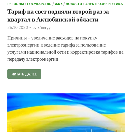
РЕГИОНЫ
/
ГОСУДАРСТВО
/
ЖКХ
/
НОВОСТИ
/
ЭЛЕКТРОЭНЕРГЕТИКА
Тариф на свет подняли второй раз за
квартал в Актюбинской области
26.10.2023
-
by
E²nergy
Причины – увеличение расходов на покупку
электроэнергии, введение тарифа за пользование
услугами национальной сети и корректировка тарифов на
передачу электроэнергии
ЧИТАТЬ ДАЛЕЕ