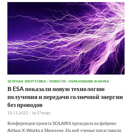
ЗЕЛЕНАЯ ЭНЕРГЕТИКА
/
НОВОСТИ
/
ОБРАЗОВАНИЕ И НАУКА
В ESA показали новую технологию
получения и передачи солнечной энергии
без проводов
10.11.2022
-
by
E²nergy
Конференция проекта SOLARIS проходила на фабрике
Airbus X-Works в Мюнхене. На ней ученые представили