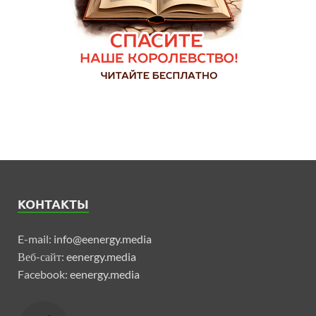
КОНТАКТЫ
E-mail:
info@eenergy.media
Веб-сайт:
eenergy.media
Facebook:
eenergy.media