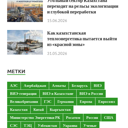
Угольный сектор Казахстана
переходит на рельсы экологизации
и глубокой переработки
15.06.2026
Как казахстанская
теплоэнергетика пытается выйти
из «красной зоны»
31.05.2026
МЕТКИ
АЭС
Азербайджан
Алматы
Беларусь
ВИЭ
ВИЭ-генерация
ВИЭ в Казахстане
ВИЭ в России
Великобритания
ГЭС
Германия
Европа
Евросоюз
Казахстан
Китай
Кыргызстан
Министерство Энергетики РК
Росатом
Россия
США
СЭС
ТЭЦ
Узбекистан
Украина
Ученые