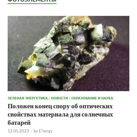
ЗЕЛЕНАЯ ЭНЕРГЕТИКА
/
НОВОСТИ
/
ОБРАЗОВАНИЕ И НАУКА
Положен конец спору об оптических
свойствах материала для солнечных
батарей
12.05.2023
-
by
E²nergy