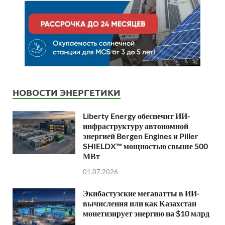
НОВОСТИ ЭНЕРГЕТИКИ
Liberty Energy обеспечит ИИ-
инфраструктуру автономной
энергией Bergen Engines и Piller
SHIELDX™ мощностью свыше 500
МВт
01.07.2026
Экибастузские мегаватты в ИИ-
вычисления или как Казахстан
монетизирует энергию на $10 млрд