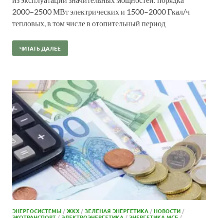
2000–2500 МВт электрических и 1500–2000 Гкал/ч
тепловых, в том числе в отопительный период
ЧИТАТЬ ДАЛЕЕ
ЭНЕРГОСИСТЕМЫ
/
ЖКХ
/
ЗЕЛЕНАЯ ЭНЕРГЕТИКА
/
НОВОСТИ
/
ЭКОТРАНСПОРТ
/
ЭЛЕКТРОЭНЕРГЕТИКА
/
ЭНЕРГЕТИКА МСБ
/