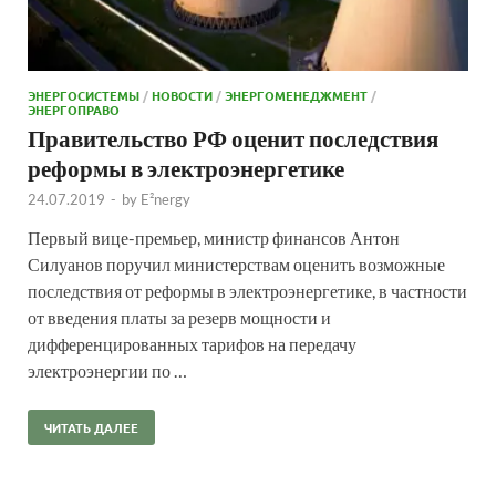
ЭНЕРГОСИСТЕМЫ
/
НОВОСТИ
/
ЭНЕРГОМЕНЕДЖМЕНТ
/
ЭНЕРГОПРАВО
Правительство РФ оценит последствия
реформы в электроэнергетике
24.07.2019
-
by
E²nergy
Первый вице-премьер, министр финансов Антон
Силуанов поручил министерствам оценить возможные
последствия от реформы в электроэнергетике, в частности
от введения платы за резерв мощности и
дифференцированных тарифов на передачу
электроэнергии по …
ЧИТАТЬ ДАЛЕЕ