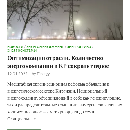
НОВОСТИ
/
ЭНЕРГОМЕНЕДЖМЕНТ
/
ЭНЕРГОПРАВО
/
ЭНЕРГОСИСТЕМЫ
Оптимизация отрасли. Количество
энергокомпаний в КР сократят вдвое
12.01.2022
-
by
E²nergy
Масштабная организационная реформа объявлена в
энергетическом секторе Киргизии. Национальный
энергохолдинг, объединяющий в себе как генерирующие,
так и распределительные компании, намерен сократить их
количество вдвое — с четырнадцати до семи.
Официальные …