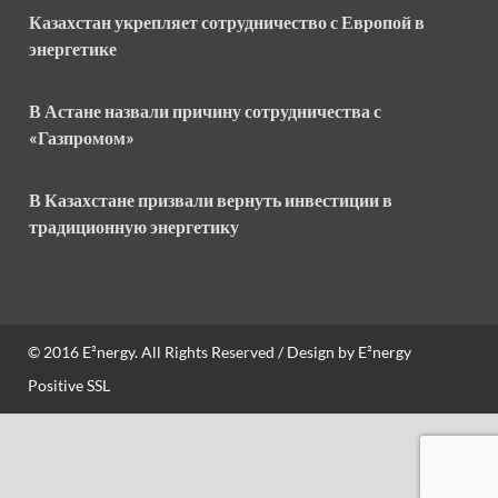
Казахстан укрепляет сотрудничество с Европой в
энергетике
В Астане назвали причину сотрудничества с
«Газпромом»
В Казахстане призвали вернуть инвестиции в
традиционную энергетику
© 2016
E²nergy
. All Rights Reserved / Design by
E²nergy
Positive SSL