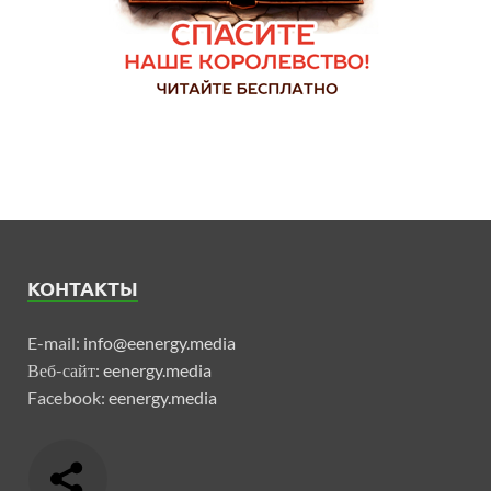
КОНТАКТЫ
E-mail:
info@eenergy.media
Веб-сайт:
eenergy.media
Facebook:
eenergy.media