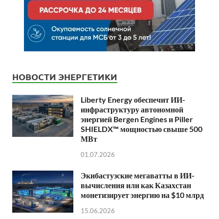
НОВОСТИ ЭНЕРГЕТИКИ
Liberty Energy обеспечит ИИ-
инфраструктуру автономной
энергией Bergen Engines и Piller
SHIELDX™ мощностью свыше 500
МВт
01.07.2026
Экибастузские мегаватты в ИИ-
вычисления или как Казахстан
монетизирует энергию на $10 млрд
15.06.2026