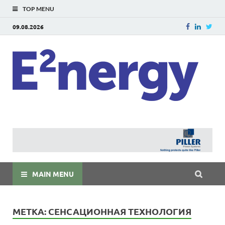
TOP MENU
09.08.2026
E
E²ner
энерг
Евраз
мира
MAIN MENU
МЕТКА:
СЕНСАЦИОННАЯ ТЕХНОЛОГИЯ