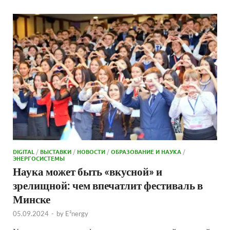
DIGITAL
/
ВЫСТАВКИ
/
НОВОСТИ
/
ОБРАЗОВАНИЕ И НАУКА
/
ЭНЕРГОСИСТЕМЫ
Наука может быть «вкусной» и
зрелищной: чем впечатлит фестиваль в
Минске
05.09.2024
-
by
E²nergy