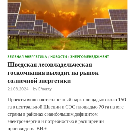
ЗЕЛЕНАЯ ЭНЕРГЕТИКА
/
НОВОСТИ
/
ЭНЕРГОМЕНЕДЖМЕНТ
Шведская лесовладельческая
госкомпания выходит на рынок
солнечной энергетики
21.08.2024
-
by
E²nergy
Проекты включают солнечный парк площадью около 150
га в центральной Швеции и СЭС площадью 70 га на юге
страны в районах с наибольшим дефицитом
электроэнергии и потребностью в расширении
производства ВИЭ