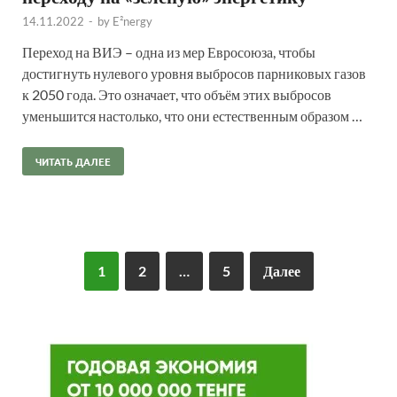
14.11.2022
-
by
E²nergy
Переход на ВИЭ – одна из мер Евросоюза, чтобы
достигнуть нулевого уровня выбросов парниковых газов
к 2050 года. Это означает, что объём этих выбросов
уменьшится настолько, что они естественным образом …
ЧИТАТЬ ДАЛЕЕ
1
2
…
5
Далее