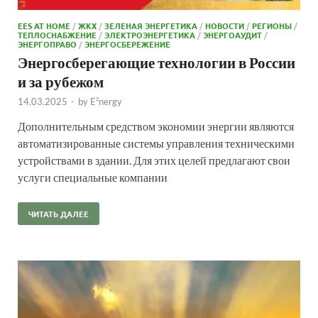
EES AT HOME
/
ЖКХ
/
ЗЕЛЕНАЯ ЭНЕРГЕТИКА
/
НОВОСТИ
/
РЕГИОНЫ
/
ТЕПЛОСНАБЖЕНИЕ
/
ЭЛЕКТРОЭНЕРГЕТИКА
/
ЭНЕРГОАУДИТ
/
ЭНЕРГОПРАВО
/
ЭНЕРГОСБЕРЕЖЕНИЕ
Энергосберегающие технологии в России
и за рубежом
14.03.2025
-
by
E²nergy
Дополнительным средством экономии энергии являются
автоматизированные системы управления техническими
устройствами в здании. Для этих целей предлагают свои
услуги специальные компании
ЧИТАТЬ ДАЛЕЕ