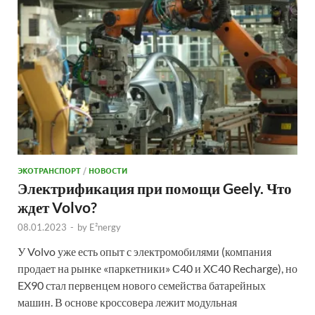
ЭКОТРАНСПОРТ
/
НОВОСТИ
Электрификация при помощи Geely. Что
ждет Volvo?
08.01.2023
-
by
E²nergy
У Volvo уже есть опыт с электромобилями (компания
продает на рынке «паркетники» C40 и XC40 Recharge), но
EX90 стал первенцем нового семейства батарейных
машин. В основе кроссовера лежит модульная