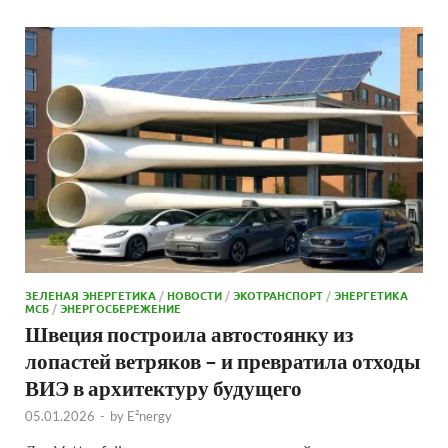
ЗЕЛЕНАЯ ЭНЕРГЕТИКА
/
НОВОСТИ
/
ЭКОТРАНСПОРТ
/
ЭНЕРГЕТИКА
МСБ
/
ЭНЕРГОСБЕРЕЖЕНИЕ
Швеция построила автостоянку из
лопастей ветряков – и превратила отходы
ВИЭ в архитектуру будущего
05.01.2026
-
by
E²nergy