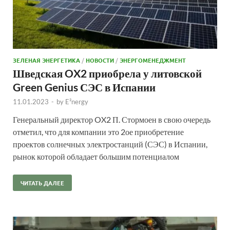
ЗЕЛЕНАЯ ЭНЕРГЕТИКА
/
НОВОСТИ
/
ЭНЕРГОМЕНЕДЖМЕНТ
Шведская OX2 приобрела у литовской
Green Genius СЭС в Испании
11.01.2023
-
by
E²nergy
Генеральный директор OX2 П. Стормоен в свою очередь
отметил, что для компании это 2ое приобретение
проектов солнечных электростанций (СЭС) в Испании,
рынок которой обладает большим потенциалом
ЧИТАТЬ ДАЛЕЕ