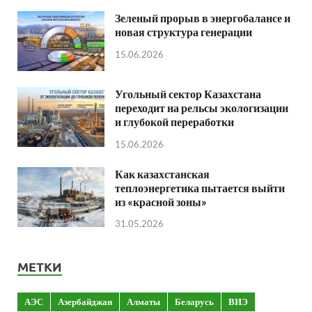
Зеленый прорыв в энергобалансе и
новая структура генерации
15.06.2026
Угольный сектор Казахстана
переходит на рельсы экологизации
и глубокой переработки
15.06.2026
Как казахстанская
теплоэнергетика пытается выйти
из «красной зоны»
31.05.2026
МЕТКИ
АЭС
Азербайджан
Алматы
Беларусь
ВИЭ