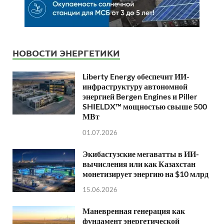
НОВОСТИ ЭНЕРГЕТИКИ
Liberty Energy обеспечит ИИ-
инфраструктуру автономной
энергией Bergen Engines и Piller
SHIELDX™ мощностью свыше 500
МВт
01.07.2026
Экибастузские мегаватты в ИИ-
вычисления или как Казахстан
монетизирует энергию на $10 млрд
15.06.2026
Маневренная генерация как
фундамент энергетической