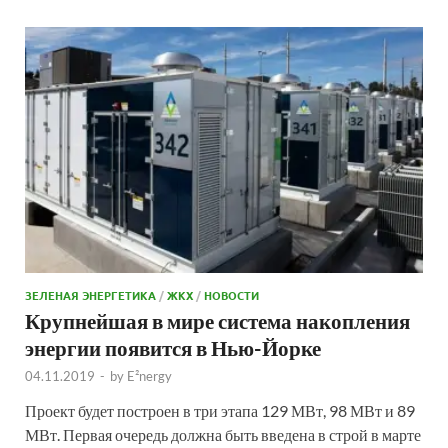
ЗЕЛЕНАЯ ЭНЕРГЕТИКА
/
ЖКХ
/
НОВОСТИ
Крупнейшая в мире система накопления
энергии появится в Нью-Йорке
04.11.2019
-
by
E²nergy
Проект будет построен в три этапа 129 МВт, 98 МВт и 89
МВт. Первая очередь должна быть введена в строй в марте