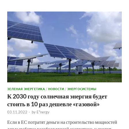
ЗЕЛЕНАЯ ЭНЕРГЕТИКА
/
НОВОСТИ
/
ЭНЕРГОСИСТЕМЫ
К 2030 году солнечная энергия будет
стоить в 10 раз дешевле «газовой»
03.11.2022
-
by
E²nergy
Если в ЕС потратят деньги на строительство мощностей
для выработки возобновляемой энергетики, и смогут