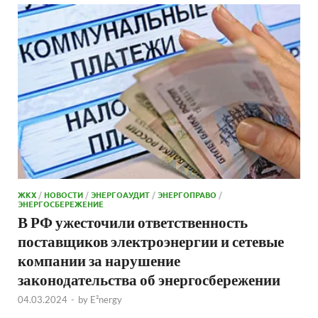
ЖКХ
/
НОВОСТИ
/
ЭНЕРГОАУДИТ
/
ЭНЕРГОПРАВО
/
ЭНЕРГОСБЕРЕЖЕНИЕ
В РФ ужесточили ответственность
поставщиков электроэнергии и сетевые
компании за нарушение
законодательства об энергосбережении
04.03.2024
-
by
E²nergy