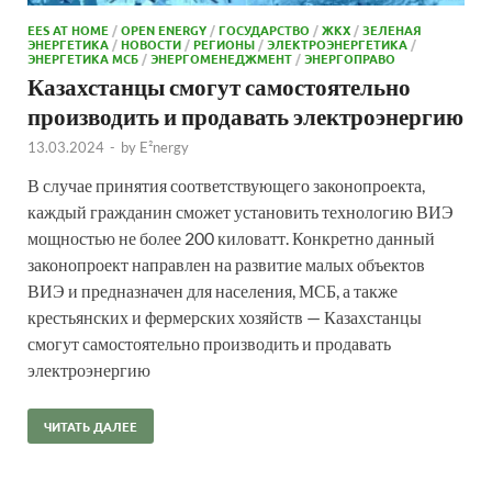
EES AT HOME
/
OPEN ENERGY
/
ГОСУДАРСТВО
/
ЖКХ
/
ЗЕЛЕНАЯ
ЭНЕРГЕТИКА
/
НОВОСТИ
/
РЕГИОНЫ
/
ЭЛЕКТРОЭНЕРГЕТИКА
/
ЭНЕРГЕТИКА МСБ
/
ЭНЕРГОМЕНЕДЖМЕНТ
/
ЭНЕРГОПРАВО
Казахстанцы смогут самостоятельно
производить и продавать электроэнергию
13.03.2024
-
by
E²nergy
В случае принятия соответствующего законопроекта,
каждый гражданин сможет установить технологию ВИЭ
мощностью не более 200 киловатт. Конкретно данный
законопроект направлен на развитие малых объектов
ВИЭ и предназначен для населения, МСБ, а также
крестьянских и фермерских хозяйств — Казахстанцы
смогут самостоятельно производить и продавать
электроэнергию
ЧИТАТЬ ДАЛЕЕ