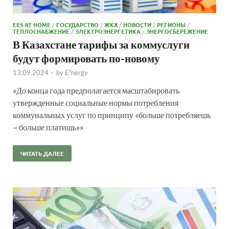
EES AT HOME
/
ГОСУДАРСТВО
/
ЖКХ
/
НОВОСТИ
/
РЕГИОНЫ
/
ТЕПЛОСНАБЖЕНИЕ
/
ЭЛЕКТРОЭНЕРГЕТИКА
/
ЭНЕРГОСБЕРЕЖЕНИЕ
В Казахстане тарифы за коммуслуги
будут формировать по-новому
13.09.2024
-
by
E²nergy
«До конца года предполагается масштабировать
утвержденные социальные нормы потребления
коммунальных услуг по принципу «больше потребляешь
– больше платишь»»
ЧИТАТЬ ДАЛЕЕ