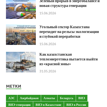
Зеленый прорыв в энергобалансе и
новая структура генерации
15.06.2026
Угольный сектор Казахстана
переходит на рельсы экологизации
и глубокой переработки
15.06.2026
Как казахстанская
теплоэнергетика пытается выйти
из «красной зоны»
31.05.2026
МЕТКИ
АЭС
Азербайджан
Алматы
Беларусь
ВИЭ
ВИЭ-генерация
ВИЭ в Казахстане
ВИЭ в России