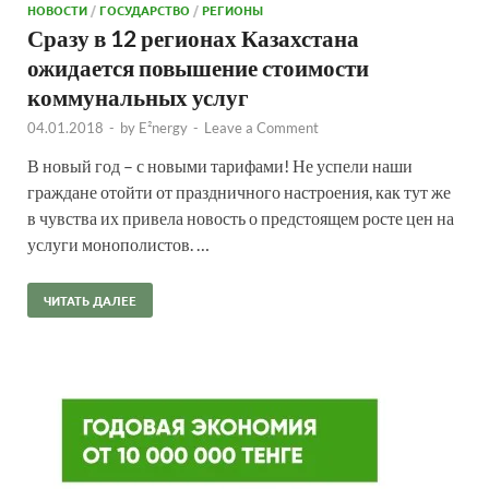
НОВОСТИ
/
ГОСУДАРСТВО
/
РЕГИОНЫ
Сразу в 12 регионах Казахстана
ожидается повышение стоимости
коммунальных услуг
04.01.2018
-
by
E²nergy
-
Leave a Comment
В новый год – с новыми тарифами! Не успели наши
граждане отойти от праздничного настроения, как тут же
в чувства их привела новость о предстоящем росте цен на
услуги монополистов. …
ЧИТАТЬ ДАЛЕЕ