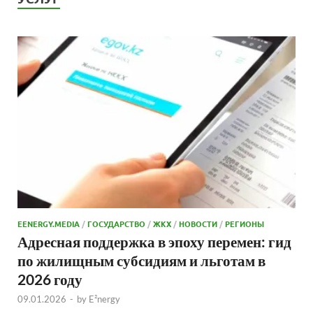
EENERGY.MEDIA
/
ГОСУДАРСТВО
/
ЖКХ
/
НОВОСТИ
/
РЕГИОНЫ
Адресная поддержка в эпоху перемен: гид
по жилищным субсидиям и льготам в
2026 году
09.01.2026
-
by
E²nergy