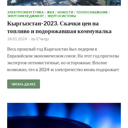
ЭЛЕКТРОЭНЕРГЕТИКА
/
ЖКХ
/
НОВОСТИ
/
ТЕПЛОСНАБЖЕНИЕ
/
ЭНЕРГОМЕНЕДЖМЕНТ
/
ЭНЕРГОСИСТЕМЫ
Кыргызстан-2023. Скачки цен на
топливо и подорожавшая коммуналка
18.01.2024
-
by
E²nergy
Весь прошлый год Кыргызстан был лидером в
Евразийском экономическом союзе. На этот год прогнозы
экспертов оптимистичные, но осторожные. Вполне
возможно, что в 2024-м электричество вновь подорожает
ЧИТАТЬ ДАЛЕЕ