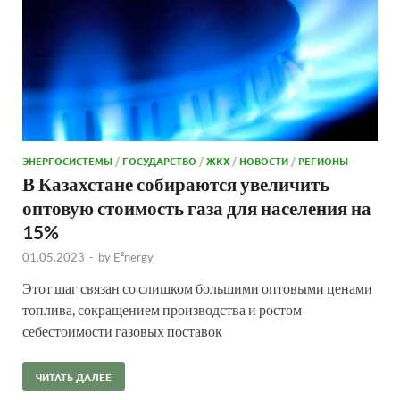
ЭНЕРГОСИСТЕМЫ
/
ГОСУДАРСТВО
/
ЖКХ
/
НОВОСТИ
/
РЕГИОНЫ
В Казахстане собираются увеличить
оптовую стоимость газа для населения на
15%
01.05.2023
-
by
E²nergy
Этот шаг связан со слишком большими оптовыми ценами
топлива, сокращением производства и ростом
себестоимости газовых поставок
ЧИТАТЬ ДАЛЕЕ