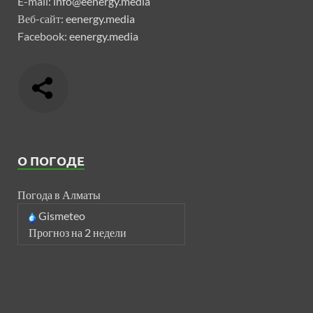
E-mail:
info@eenergy.media
Веб-сайт:
eenergy.media
Facebook:
eenergy.media
О ПОГОДЕ
Погода в Алматы
Gismeteo
Прогноз на 2 недели