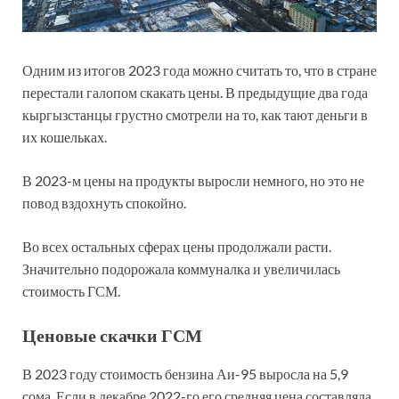
Одним из итогов 2023 года можно считать то, что в стране
перестали галопом скакать цены. В предыдущие два года
кыргызстанцы грустно смотрели на то, как тают деньги в
их кошельках.
В 2023-м цены на продукты выросли немного, но это не
повод вздохнуть спокойно.
Во всех остальных сферах цены продолжали расти.
Значительно подорожала коммуналка и увеличилась
стоимость ГСМ.
Ценовые скачки ГСМ
В 2023 году стоимость бензина Аи-95 выросла на 5,9
сома. Если в декабре 2022-го его средняя цена составляла