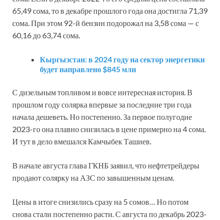
65,49 сома, то в декабре прошлого года она достигла 71,39
сома. При этом 92-й бензин подорожал на 3,58 сома — с
60,16 до 63,74 сома.
Кыргызстан: в 2024 году на сектор энергетики
будет направлено $845 млн
С дизельным топливом и вовсе интересная история. В
прошлом году солярка впервые за последние три года
начала дешеветь. Но постепенно. За первое полугодие
2023-го она плавно снизилась в цене примерно на 4 сома.
И тут в дело вмешался Камчыбек Ташиев.
В начале августа глава ГКНБ заявил, что нефтетрейдеры
продают солярку на АЗС по завышенным ценам.
Цены в итоге снизились сразу на 5 сомов… Но потом
снова стали постепенно расти. С августа по декабрь 2023-