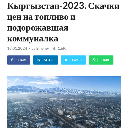
Кыргызстан-2023. Скачки
цен на топливо и
подорожавшая
коммуналка
18.01.2024
-
by
E²nergy
1.6K
SHARE
SHARE
TWEET
SHARE