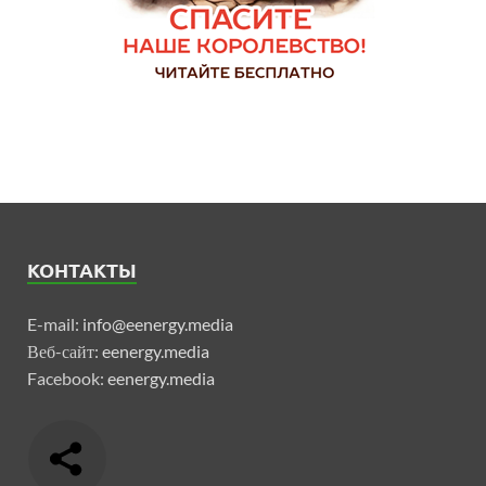
КОНТАКТЫ
E-mail:
info@eenergy.media
Веб-сайт:
eenergy.media
Facebook:
eenergy.media