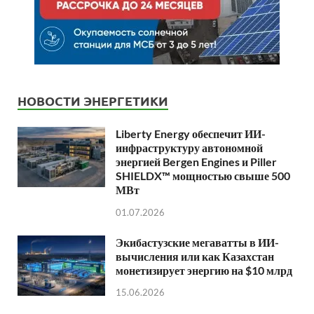
НОВОСТИ ЭНЕРГЕТИКИ
Liberty Energy обеспечит ИИ-
инфраструктуру автономной
энергией Bergen Engines и Piller
SHIELDX™ мощностью свыше 500
МВт
01.07.2026
Экибастузские мегаватты в ИИ-
вычисления или как Казахстан
монетизирует энергию на $10 млрд
15.06.2026