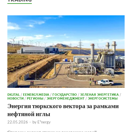
DIGITAL
/
EENERGY.MEDIA
/
ГОСУДАРСТВО
/
ЗЕЛЕНАЯ ЭНЕРГЕТИКА
/
НОВОСТИ
/
РЕГИОНЫ
/
ЭНЕРГОМЕНЕДЖМЕНТ
/
ЭНЕРГОСИСТЕМЫ
Энергия тюркского вектора за рамками
нефтяной иглы
22.05.2026
-
by
E²nergy