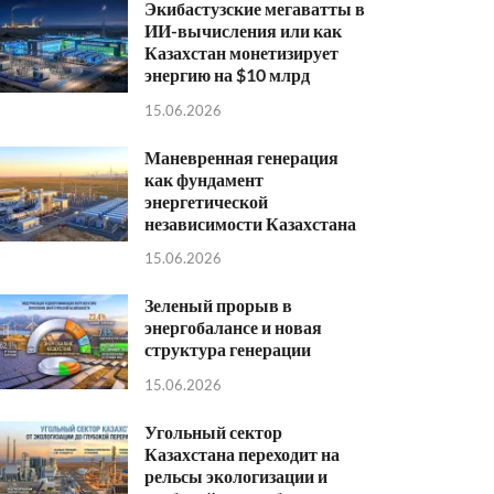
Экибастузские мегаватты в
ИИ-вычисления или как
Казахстан монетизирует
энергию на $10 млрд
15.06.2026
Маневренная генерация
как фундамент
энергетической
независимости Казахстана
15.06.2026
Зеленый прорыв в
энергобалансе и новая
структура генерации
15.06.2026
Угольный сектор
Казахстана переходит на
рельсы экологизации и