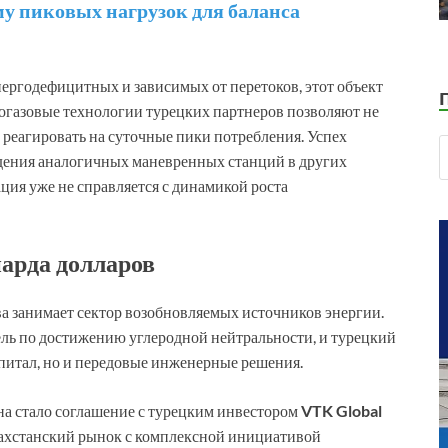
у пиковых нагрузок для баланса
ергодефицитных и зависимых от перетоков, этот объект
огазовые технологии турецких партнеров позволяют не
 реагировать на суточные пики потребления. Успех
дения аналогичных маневренных станций в других
ация уже не справляется с динамикой роста
иарда долларов
ва занимает сектор возобновляемых источников энергии.
ель по достижению углеродной нейтральности, и турецкий
капитал, но и передовые инженерные решения.
а стало соглашение с турецким инвестором
VTK Global
азахстанский рынок с комплексной инициативой