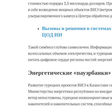
стоимостью порядка 1,5 миллиарда долларов. Пр
в себе возведение мощных объектов ВИЭ (ветров
ультрасовременного кампуса Центра обработки 
Вызовы и решения в системах
ЦОД ИИ
Такой симбиоз глубоко символичен. Информаци
колоссальных объемов электричества, и турецкая
питать цифровое сердце региона чистой энергие
Энергетические «пауэрбанки»
Развитие турецких проектов ВИЭ в Казахстане с
Министерства энергетики республики по внедре
ветер непостоянны, турецкие инжиниринговые 
накопителей и накопительных систем, способных