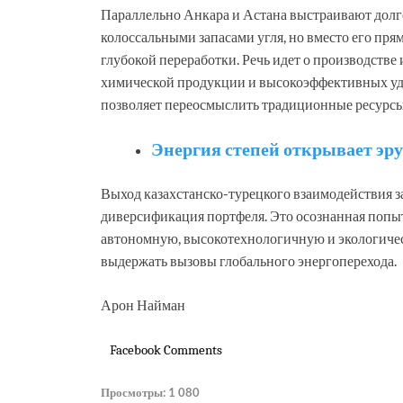
Параллельно Анкара и Астана выстраивают долго
колоссальными запасами угля, но вместо его пр
глубокой переработки. Речь идет о производств
химической продукции и высокоэффективных уд
позволяет переосмыслить традиционные ресурсы 
Энергия степей открывает эру
Выход казахстанско-турецкого взаимодействия за
диверсификация портфеля. Это осознанная попыт
автономную, высокотехнологичную и экологиче
выдержать вызовы глобального энергоперехода.
Арон Найман
Facebook Comments
Просмотры:
1 080