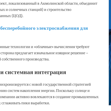
оект, локализованный в Акмолинской области, объединит
ых и солнечных станций) и строительство
данных (ЦОД).
 бесперебойного электроснабжения для
онные технологии и «облачные» вычисления требуют
 сторона предлагает изначальное изящное решение –
й собственного производства.
 и системная интеграция
инхронизируется с новой государственной стратегией
нию систем накопления энергии. Поскольку солнце и
компании активно вовлекаются в создание промышленных
 сглаживать пики выработки.