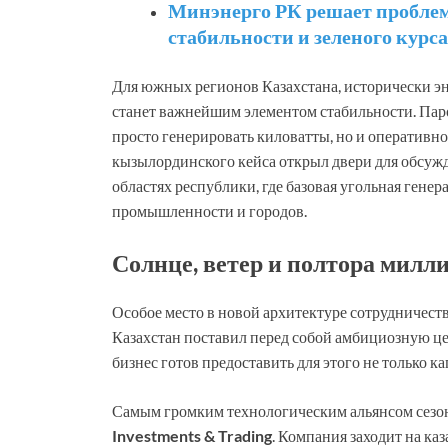
Минэнерго РК решает проблем
стабильности и зеленого курса
Для южных регионов Казахстана, исторически эн
станет важнейшим элементом стабильности. Пар
просто генерировать киловатты, но и оперативно
кызылординского кейса открыл двери для обсуж
областях республики, где базовая угольная генер
промышленности и городов.
Солнце, ветер и полтора милл
Особое место в новой архитектуре сотрудничест
Казахстан поставил перед собой амбициозную ц
бизнес готов предоставить для этого не только 
Самым громким технологическим альянсом сезон
Investments & Trading
. Компания заходит на к