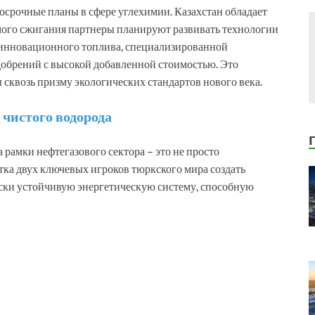
срочные планы в сфере углехимии. Казахстан обладает
ямого сжигания партнеры планируют развивать технологии
е инновационного топлива, специализированной
обрений с высокой добавленной стоимостью. Это
сквозь призму экологических стандартов нового века.
 чистого водорода
 рамки нефтегазового сектора – это не просто
ка двух ключевых игроков тюркского мира создать
ски устойчивую энергетическую систему, способную