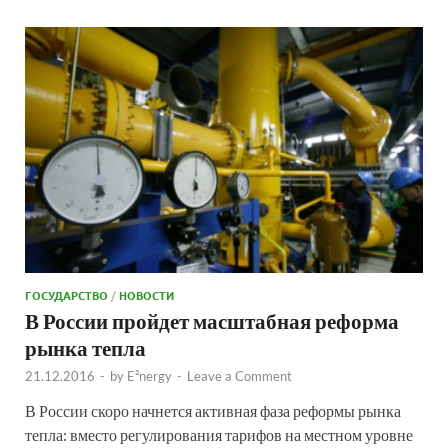
ГОСУДАРСТВО
/
НОВОСТИ
В России пройдет масштабная реформа
рынка тепла
21.12.2016
-
by
E²nergy
-
Leave a Comment
В России скоро начнется активная фаза реформы рынка
тепла: вместо регулирования тарифов на местном уровне