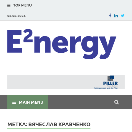
TOP MENU
06.08.2026
E
E²ner
энерг
Евраз
мира
MAIN MENU
МЕТКА:
ВЯЧЕСЛАВ КРАВЧЕНКО