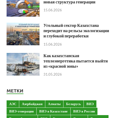
новая структура генерации
15.06.2026
Угольный сектор Казахстана
переходит на рельсы экологизации
и глубокой переработки
15.06.2026
Как казахстанская
теплоэнергетика пытается выйти
из «красной зоны»
31.05.2026
МЕТКИ
АЭС
Азербайджан
Алматы
Беларусь
ВИЭ
ВИЭ-генерация
ВИЭ в Казахстане
ВИЭ в России