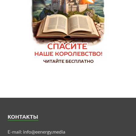
КОНТАКТЫ
E-mail:
info@eenergy.media