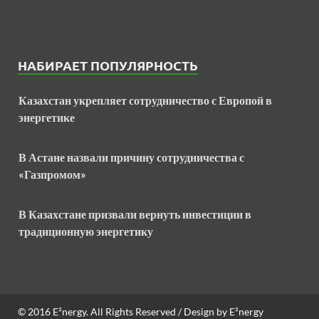
НАБИРАЕТ ПОПУЛЯРНОСТЬ
Казахстан укрепляет сотрудничество с Европой в
энергетике
В Астане назвали причину сотрудничества с
«Газпромом»
В Казахстане призвали вернуть инвестиции в
традиционную энергетику
© 2016
E²nergy
. All Rights Reserved / Design by
E²nergy