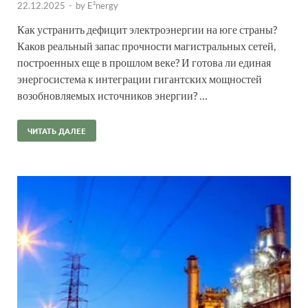
22.12.2025
-
by
E²nergy
Как устранить дефицит электроэнергии на юге страны?
Каков реальный запас прочности магистральных сетей,
построенных еще в прошлом веке? И готова ли единая
энергосистема к интеграции гигантских мощностей
возобновляемых источников энергии? …
ЧИТАТЬ ДАЛЕЕ