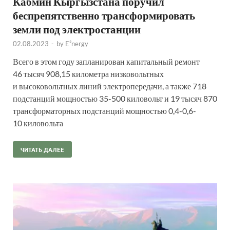
Кабмин Кыргызстана поручил
беспрепятственно трансформировать
земли под электростанции
02.08.2023
-
by
E²nergy
Всего в этом году запланирован капитальный ремонт
46 тысяч 908,15 километра низковольтных
и высоковольтных линий электропередачи, а также 718
подстанций мощностью 35-500 киловольт и 19 тысяч 870
трансформаторных подстанций мощностью 0,4-0,6-
10 киловольта
ЧИТАТЬ ДАЛЕЕ