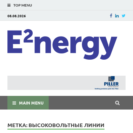
TOP MENU
08.08.2026
E
E²ner
энерг
Евраз
мира
MAIN MENU
МЕТКА:
ВЫСОКОВОЛЬТНЫЕ ЛИНИИ