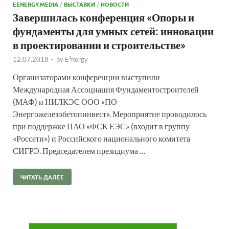
EENERGY.MEDIA
/
ВЫСТАВКИ
/
НОВОСТИ
Завершилась конференция «Опоры и
фундаменты для умных сетей: инновации
в проектировании и строительстве»
12.07.2018
-
by
E²nergy
Организаторами конференции выступили
Международная Ассоциация Фундаментостроителей
(МАФ) и НИЛКЭС ООО «ПО
Энергожелезобетонинвест». Мероприятие проводилось
при поддержке ПАО «ФСК ЕЭС» (входит в группу
«Россети») и Российского национального комитета
СИГРЭ. Председателем президиума …
ЧИТАТЬ ДАЛЕЕ