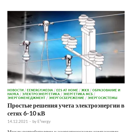
НОВОСТИ
/
EENERGY.MEDIA
/
EES AT HOME
/
ЖКХ
/
ОБРАЗОВАНИЕ И
НАУКА
/
ЭЛЕКТРОЭНЕРГЕТИКА
/
ЭНЕРГЕТИКА МСБ
/
ЭНЕРГОМЕНЕДЖМЕНТ
/
ЭНЕРГОСБЕРЕЖЕНИЕ
/
ЭНЕРГОСИСТЕМЫ
Простые решения учета электроэнергии в
сетях 6-10 кВ
14.12.2021
-
by
E²nergy
Между потребителями и энергетическими компаниями