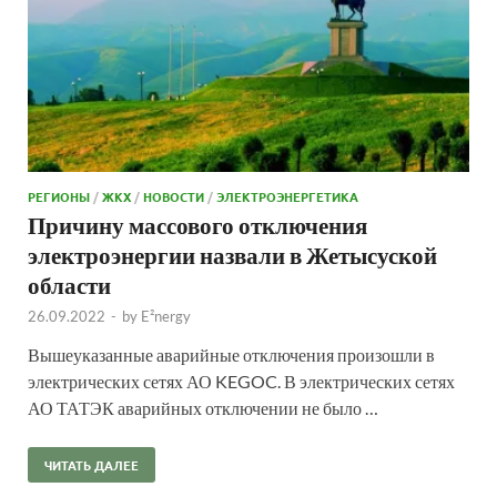
РЕГИОНЫ
/
ЖКХ
/
НОВОСТИ
/
ЭЛЕКТРОЭНЕРГЕТИКА
Причину массового отключения
электроэнергии назвали в Жетысуской
области
26.09.2022
-
by
E²nergy
Вышеуказанные аварийные отключения произошли в
электрических сетях АО KEGOC. В электрических сетях
АО ТАТЭК аварийных отключении не было …
ЧИТАТЬ ДАЛЕЕ