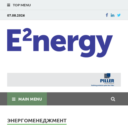
TOP MENU
07.08.2026
E
E²ner
энерг
Евраз
мира
MAIN MENU
ЭНЕРГОМЕНЕДЖМЕНТ