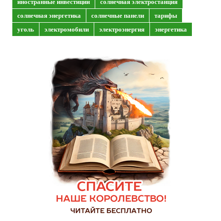
иностранные инвестиции
солнечная электростанция
солнечная энергетика
солнечные панели
тарифы
уголь
электромобили
электроэнергия
энергетика