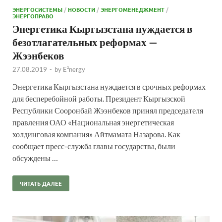
ЭНЕРГОСИСТЕМЫ
/
НОВОСТИ
/
ЭНЕРГОМЕНЕДЖМЕНТ
/
ЭНЕРГОПРАВО
Энергетика Кыргызстана нуждается в
безотлагательных реформах —
Жээнбеков
27.08.2019
-
by
E²nergy
Энергетика Кыргызстана нуждается в срочных реформах
для бесперебойной работы. Президент Кыргызской
Республики Сооронбай Жээнбеков принял председателя
правления ОАО «Национальная энергетическая
холдинговая компания» Айтмамата Назарова. Как
сообщает пресс-служба главы государства, были
обсуждены …
ЧИТАТЬ ДАЛЕЕ