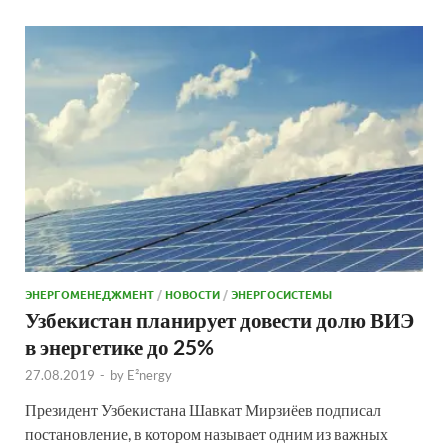
ЭНЕРГОМЕНЕДЖМЕНТ
/
НОВОСТИ
/
ЭНЕРГОСИСТЕМЫ
Узбекистан планирует довести долю ВИЭ
в энергетике до 25%
27.08.2019
-
by
E²nergy
Президент Узбекистана Шавкат Мирзиёев подписал
постановление, в котором называет одним из важных