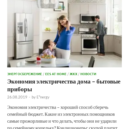
ЭНЕРГОСБЕРЕЖЕНИЕ
/
EES AT HOME
/
ЖКХ
/
НОВОСТИ
Экономия электричества дома – бытовые
приборы
26.08.2019
-
by
E²nergy
Экономия электричества – хороший способ сберечь
семейный бюджет. Какие из электронных помощников
самые прожорливые и что делать, чтобы они не ударили
по семейному кошельку? Кондиционеры: скупой платит