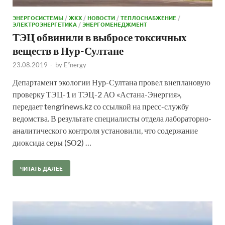
ЭНЕРГОСИСТЕМЫ
/
ЖКХ
/
НОВОСТИ
/
ТЕПЛОСНАБЖЕНИЕ
/
ЭЛЕКТРОЭНЕРГЕТИКА
/
ЭНЕРГОМЕНЕДЖМЕНТ
ТЭЦ обвинили в выбросе токсичных
веществ в Нур-Султане
23.08.2019
-
by
E²nergy
Департамент экологии Нур-Султана провел внеплановую
проверку ТЭЦ-1 и ТЭЦ-2 АО «Астана-Энергия»,
передает tengrinews.kz со ссылкой на пресс-службу
ведомства. В результате специалисты отдела лабораторно-
аналитического контроля установили, что содержание
диоксида серы (SО2) …
ЧИТАТЬ ДАЛЕЕ