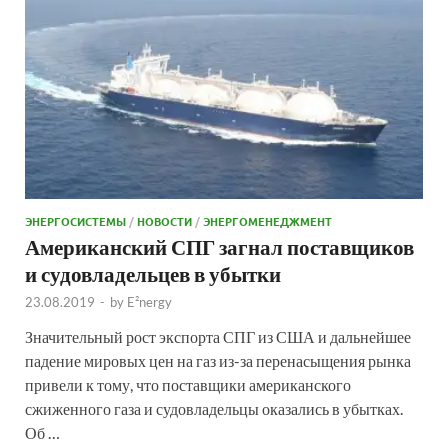
ЭНЕРГОСИСТЕМЫ
/
НОВОСТИ
/
ЭНЕРГОМЕНЕДЖМЕНТ
Американский СПГ загнал поставщиков
и судовладельцев в убытки
23.08.2019
-
by
E²nergy
Значительный рост экспорта СПГ из США и дальнейшее
падение мировых цен на газ из-за перенасыщения рынка
привели к тому, что поставщики американского
сжиженного газа и судовладельцы оказались в убытках.
Об …