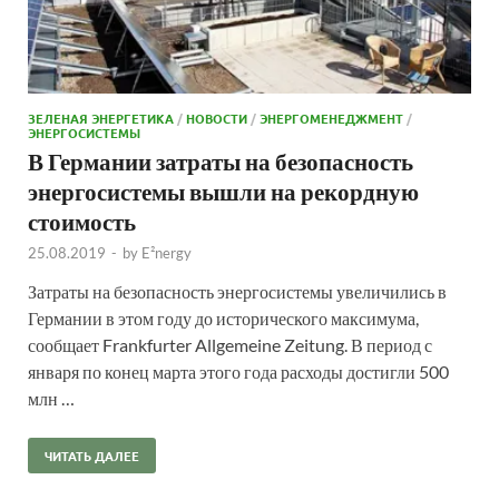
ЗЕЛЕНАЯ ЭНЕРГЕТИКА
/
НОВОСТИ
/
ЭНЕРГОМЕНЕДЖМЕНТ
/
ЭНЕРГОСИСТЕМЫ
В Германии затраты на безопасность
энергосистемы вышли на рекордную
стоимость
25.08.2019
-
by
E²nergy
Затраты на безопасность энергосистемы увеличились в
Германии в этом году до исторического максимума,
сообщает Frankfurter Allgemeine Zeitung. В период с
января по конец марта этого года расходы достигли 500
млн …
ЧИТАТЬ ДАЛЕЕ