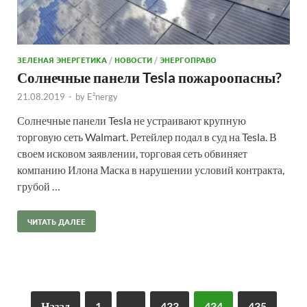
ЗЕЛЕНАЯ ЭНЕРГЕТИКА
/
НОВОСТИ
/
ЭНЕРГОПРАВО
Солнечные панели Tesla пожароопасны?
21.08.2019
-
by
E²nergy
Солнечные панели Tesla не устраивают крупную
торговую сеть Walmart. Ретейлер подал в суд на Tesla. В
своем исковом заявлении, торговая сеть обвиняет
компанию Илона Маска в нарушении условий контракта,
грубой …
ЧИТАТЬ ДАЛЕЕ
Назад
1
…
433
434
435