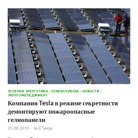
ЗЕЛЕНАЯ ЭНЕРГЕТИКА
/
EENERGY.MEDIA
/
НОВОСТИ
/
ЭНЕРГОМЕНЕДЖМЕНТ
Компания Tesla в режиме секретности
демонтируют пожароопасные
гелиопанели
25.08.2019
-
by
E²nergy