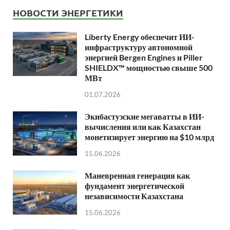
НОВОСТИ ЭНЕРГЕТИКИ
Liberty Energy обеспечит ИИ-
инфраструктуру автономной
энергией Bergen Engines и Piller
SHIELDX™ мощностью свыше 500
МВт
01.07.2026
Экибастузские мегаватты в ИИ-
вычисления или как Казахстан
монетизирует энергию на $10 млрд
15.06.2026
Маневренная генерация как
фундамент энергетической
независимости Казахстана
15.06.2026