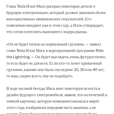
Глава Tesla Илон Маск раскрыл некоторые детали о
будущем электропикапе, который должен завоевать более
консервативных американских покупателей. Его
появления ожидают уже в этом году, а Илон утверждает,
что готов потеснить нынешнего лидера рынка.
«Он не будет похож на нормальный грузовик, — заявил
глава Tesla Илон Маск в корпоративной программе Ride
the Lightning. — Он будет выглядеть очень футуристично,
то есть будет не для всех. Если кто-то хочет привычный
грузовик, какими они были последние 20, 30 или 40 лет,
то наш, скорее всего, ему не подойдет».
В ходе часовой беседы Маск внес некоторую ясность в
дизайн будущего электромобиля, заявив, что на нечеткой и
темной картинке, которую компания показала в марте
этого года, изображена передняя часть машины, а не
задняя. Тизер был настолько туманным, что это было