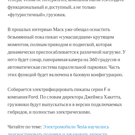
функциональный и доступный, а не только
«футуристичный», грузовик.
В прошлых интервью Маск уже обещал оснастить
безымянный пока пикап «сумасшедшим» крутящим
моментом, полным приводом и подвеской, которая
динамически приспосабливается к различной нагрузке. У
него будет сонар, панорамная камера на 360 градусов и
автоматическая система параллельной парковки. Часть
этих функций будет включена в базовую конфигурацию.
Собирается электрифицировать пикапы серии F и
компания Ford. По словам директора Джеймса Хакетта,
грузовики будут выпускаться и в версии подключаемых
гибридов, и полностью электрическими.
Читайте по теме:
Электромобили Tesla научились
диагностировать поломки и заказывать запчасти
.