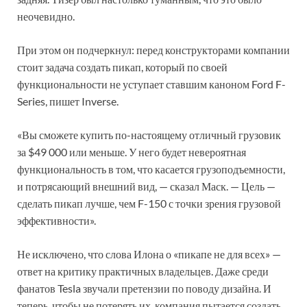
неочевидно.
При этом он подчеркнул: перед конструкторами компании
стоит задача создать пикап, который по своей
функциональности не уступает ставшим каноном Ford F-
Series, пишет Inverse.
«Вы сможете купить по-настоящему отличный грузовик
за $49 000 или меньше. У него будет невероятная
функциональность в том, что касается грузоподъемности,
и потрясающий внешний вид, — сказал Маск. — Цель —
сделать пикап лучше, чем F-150 с точки зрения грузовой
эффективности».
Не исключено, что слова Илона о «пикапе не для всех» —
ответ на критику практичных владельцев. Даже среди
фанатов Tesla звучали претензии по поводу дизайна. И
теперь, чтобы не потерять их, компания пытается создать