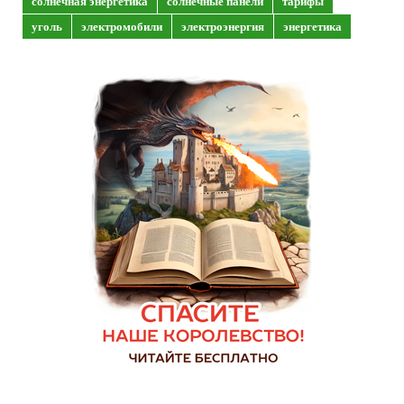
солнечная энергетика
солнечные панели
тарифы
уголь
электромобили
электроэнергия
энергетика