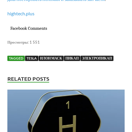
hightech.plus
Facebook Comments
Просмотры:
1 551
TAGGED
TESLA
ИЛОН МАСК
ПИКАП
ЭЛЕКТРОПИКАП
RELATED POSTS