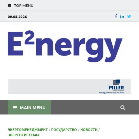
TOP MENU
09.08.2026
E
E²ner
энерг
Евраз
мира
MAIN MENU
ЭНЕРГОМЕНЕДЖМЕНТ
/
ГОСУДАРСТВО
/
НОВОСТИ
/
ЭНЕРГОСИСТЕМЫ