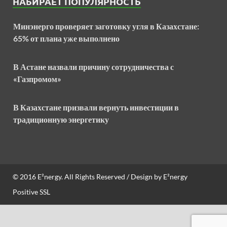
НАБИРАЕТ ПОПУЛЯРНОСТЬ
Минэнерго проверяет заготовку угля в Казахстане:
65% от плана уже выполнено
В Астане назвали причину сотрудничества с
«Газпромом»
В Казахстане призвали вернуть инвестиции в
традиционную энергетику
© 2016
E²nergy
. All Rights Reserved / Design by
E²nergy
Positive SSL