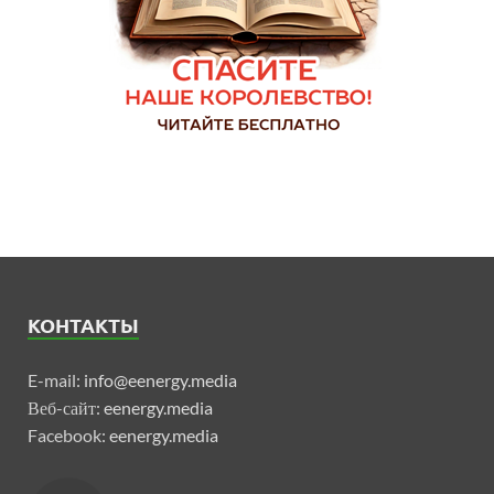
КОНТАКТЫ
E-mail:
info@eenergy.media
Веб-сайт:
eenergy.media
Facebook:
eenergy.media