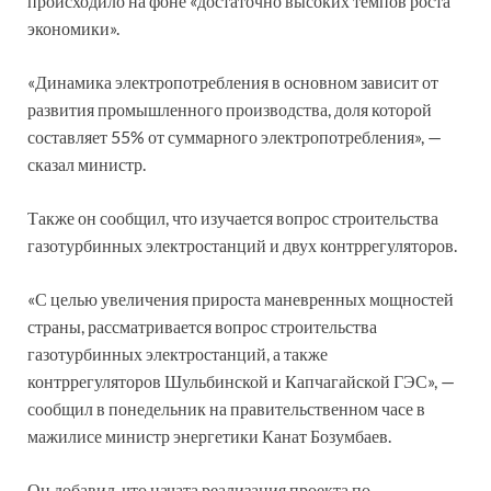
происходило на фоне «достаточно высоких темпов роста
экономики».
«Динамика электропотребления в основном зависит от
развития промышленного производства, доля которой
составляет 55% от суммарного электропотребления», —
сказал министр.
Также он сообщил, что изучается вопрос строительства
газотурбинных электростанций и двух контррегуляторов.
«С целью увеличения прироста маневренных мощностей
страны, рассматривается вопрос строительства
газотурбинных электростанций, а также
контррегуляторов Шульбинской и Капчагайской ГЭС», —
сообщил в понедельник на правительственном часе в
мажилисе министр энергетики Канат Бозумбаев.
Он добавил, что начата реализация проекта по