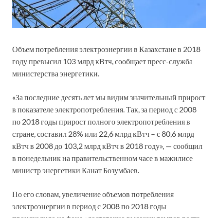
Объем потребления электроэнергии в Казахстане в 2018
году превысил 103 млрд кВтч, сообщает пресс-служба
министерства энергетики.
«За последние десять лет мы видим значительный прирост
в показателе электропотребления. Так, за период с 2008
по 2018 годы прирост полного электропотребления в
стране, составил 28% или 22,6 млрд кВтч – с 80,6 млрд
кВтч в 2008 до 103,2 млрд кВтч в 2018 году», — сообщил
в понедельник на правительственном часе в мажилисе
министр энергетики Канат Бозумбаев.
По его словам, увеличение объемов потребления
электроэнергии в период с 2008 по 2018 годы