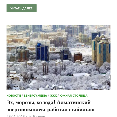
ЧИТАТЬ ДАЛЕЕ
НОВОСТИ
/
EENERGY.MEDIA
/
ЖКХ
/
ЮЖНАЯ СТОЛИЦА
Эх, морозы, холода! Алматинский
энергокомплекс работал стабильно
29.01.2018
-
by
E²nergy