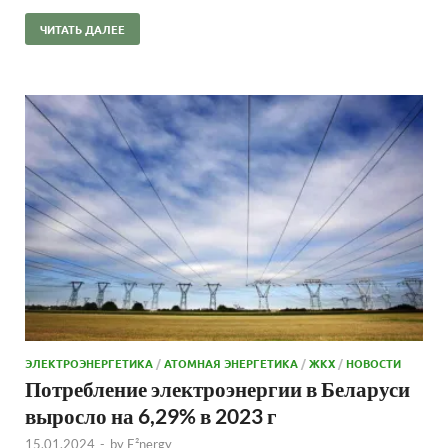
ЧИТАТЬ ДАЛЕЕ
ЭЛЕКТРОЭНЕРГЕТИКА
/
АТОМНАЯ ЭНЕРГЕТИКА
/
ЖКХ
/
НОВОСТИ
Потребление электроэнергии в Беларуси
выросло на 6,29% в 2023 г
15.01.2024
-
by
E²nergy