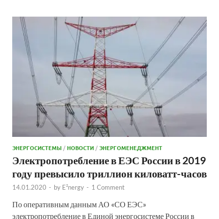
ЭНЕРГОСИСТЕМЫ
/
НОВОСТИ
/
ЭНЕРГОМЕНЕДЖМЕНТ
Электропотребление в ЕЭС России в 2019
году превысило триллион киловатт-часов
14.01.2020
-
by
E²nergy
-
1 Comment
По оперативным данным АО «СО ЕЭС»
электропотребление в Единой энергосистеме России в