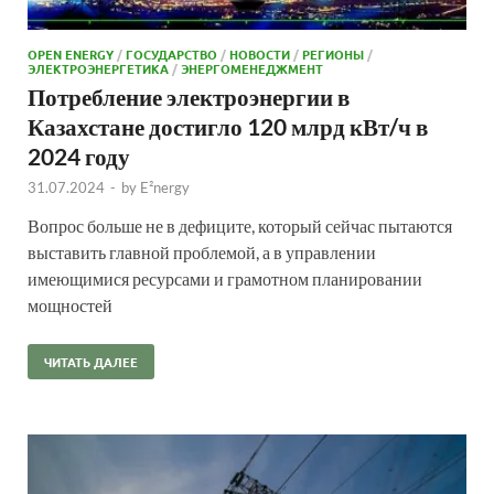
OPEN ENERGY
/
ГОСУДАРСТВО
/
НОВОСТИ
/
РЕГИОНЫ
/
ЭЛЕКТРОЭНЕРГЕТИКА
/
ЭНЕРГОМЕНЕДЖМЕНТ
Потребление электроэнергии в
Казахстане достигло 120 млрд кВт/ч в
2024 году
31.07.2024
-
by
E²nergy
Вопрос больше не в дефиците, который сейчас пытаются
выставить главной проблемой, а в управлении
имеющимися ресурсами и грамотном планировании
мощностей
ЧИТАТЬ ДАЛЕЕ