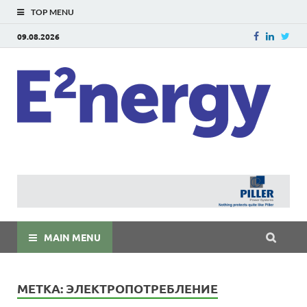
TOP MENU
09.08.2026
E
E²ner
энерг
Евраз
мира
MAIN MENU
МЕТКА:
ЭЛЕКТРОПОТРЕБЛЕНИЕ