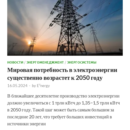
НОВОСТИ
/
ЭНЕРГОМЕНЕДЖМЕНТ
/
ЭНЕРГОСИСТЕМЫ
Мировая потребность в электроэнергии
существенно возрастет к 2050 году
16.05.2024
-
by
E²nergy
В ближайшее десятилетие производство электроэнергии
должно увеличиться с 1 трлн кВтч до 1,35−1,5 трлн кВтч
в 2050 году. Такой шаг может быть самым большим за
последние 20 лет, что требует больших инвестиций в
источники энергии