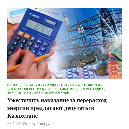
DIGITAL
/
ВЫСТАВКИ
/
ГОСУДАРСТВО
/
ИРЭЭК
/
НОВОСТИ
/
ЭЛЕКТРОЭНЕРГЕТИКА
/
ЭНЕРГЕТИКА МСБ
/
ЭНЕРГОАУДИТ
/
ЭНЕРГОПРАВО
/
ЭНЕРГОСБЕРЕЖЕНИЕ
Ужесточить наказание за перерасход
энергии предлагают депутаты в
Казахстане
25.11.2025
-
by
E²nergy