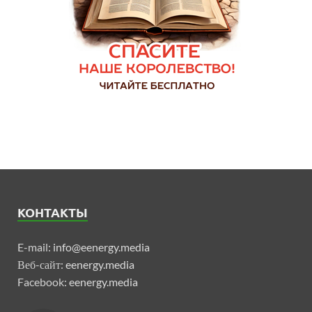
КОНТАКТЫ
E-mail:
info@eenergy.media
Веб-сайт:
eenergy.media
Facebook:
eenergy.media