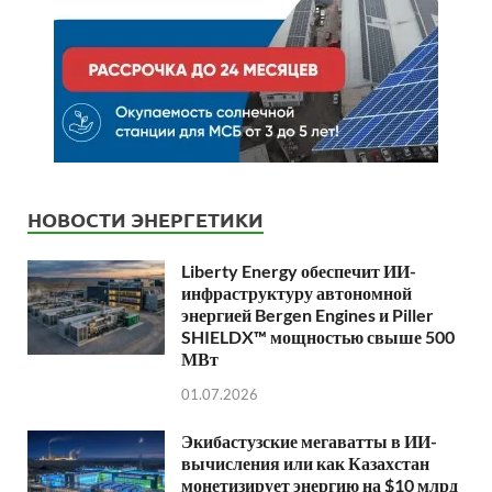
НОВОСТИ ЭНЕРГЕТИКИ
Liberty Energy обеспечит ИИ-
инфраструктуру автономной
энергией Bergen Engines и Piller
SHIELDX™ мощностью свыше 500
МВт
01.07.2026
Экибастузские мегаватты в ИИ-
вычисления или как Казахстан
монетизирует энергию на $10 млрд