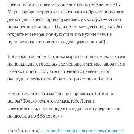
греет шесть домишек, а остальное тепло пускает в трубу.
Мэры городов гордятся тем, что таким образом получают
деньги для своего города буквально из воздуха — за счет
повышенного тарифа. (Ну, и не только для города: чтобы
открыть когенерационную станцию нужны связи, и
нужные люди становятся владельцами станций).
И все было очень мило, пока мэры не стали замечать, что в
их прекрасных городках все меньше и меньше народа. А в
газетах пишут, что у этого странного явления есть
очевидная связь с ценой на электричество в Латвии.
Чем отличаются эти маленькие городки от Латвии в
целом? Только тем, что св масштабе Латвии
электричество, нефтепродукты и древесину дербанят не
по шести, а по 666 схемам».
Читайте по теме.
Ценовой сговор на рынке электричества