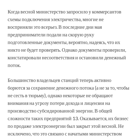
Когда весной министерство запросило у коммерсантов
схемы подключения электричества, многие не
восприняли это всерьез. В последние дни мая
предприниматели подали на скорую руку
подготовленные документы, вероятно, надеясь, что их
никто не будет проверять. Однако документы проверили,
констатировали несоответствия и остановили денежный
поток.
Большинство владельцев станций теперь активно
борются за сохранение денежного потока (а не за то, чтобы
не сесть в тюрьму), однако некоторые не обращают
внимания на угрозу потери дохода и лицензии на
производство субсидированной энергии. В общей
сложности таких предприятий 13. Оказывается, их бизнес
по продаже электроэнергии был закрыт этой весной. Не
исключено, что это связано с начатыми министерством