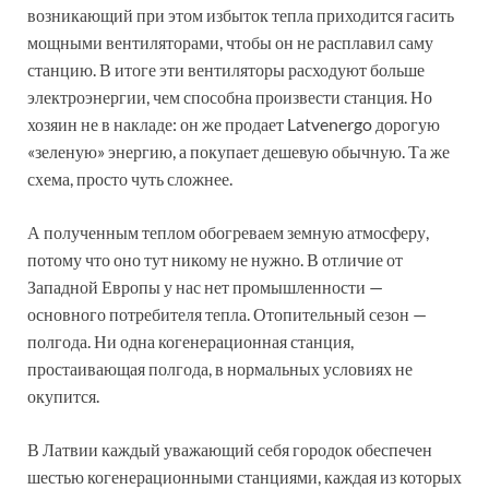
возникающий при этом избыток тепла приходится гасить
мощными вентиляторами, чтобы он не расплавил саму
станцию. В итоге эти вентиляторы расходуют больше
электроэнергии, чем способна произвести станция. Но
хозяин не в накладе: он же продает Latvenergo дорогую
«зеленую» энергию, а покупает дешевую обычную. Та же
схема, просто чуть сложнее.
А полученным теплом обогреваем земную атмосферу,
потому что оно тут никому не нужно. В отличие от
Западной Европы у нас нет промышленности —
основного потребителя тепла. Отопительный сезон —
полгода. Ни одна когенерационная станция,
простаивающая полгода, в нормальных условиях не
окупится.
В Латвии каждый уважающий себя городок обеспечен
шестью когенерационными станциями, каждая из которых