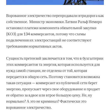
Ворованное электричество перепродавали втридорога как
собственное. Министр экономики Латвии Ральф Немиро
остановил платежи компонента обязательной закупки
(КОЗ) для 134 коммерсантов, потому что схемы
подключения их электростанций не соответствуют
требованиям нормативных актов.
Сущность претензий заключается в том, что в бухгалтерии
этих коммерсантов та энергия, которая используется для
нужд самой станции, не отделена от той, которая
передается в общую сеть. Поэтому становится возможна
такая ситуация — коммерсант из публичной сети берет
энергию, пропускает через свое оборудование и продает
ее обратно за вдвое или втрое большую цену. Не, ну
нормально? А это не криминал? Фактически это
ворованное электричество.