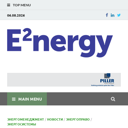
TOP MENU
06.08.2026
E
E²ner
энерг
Евраз
мира
MAIN MENU
ЭНЕРГОМЕНЕДЖМЕНТ
/
НОВОСТИ
/
ЭНЕРГОПРАВО
/
ЭНЕРГОСИСТЕМЫ