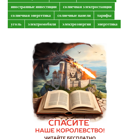
иностранные инвестиции
солнечная электростанция
солнечная энергетика
солнечные панели
тарифы
уголь
электромобили
электроэнергия
энергетика