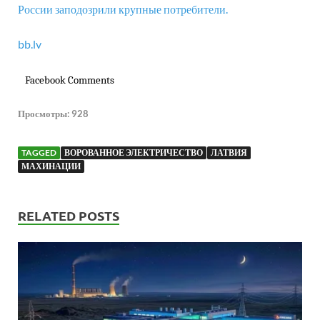
России заподозрили крупные потребители.
bb.lv
Facebook Comments
Просмотры:
928
TAGGED
ВОРОВАННОЕ ЭЛЕКТРИЧЕСТВО
ЛАТВИЯ
МАХИНАЦИИ
RELATED POSTS