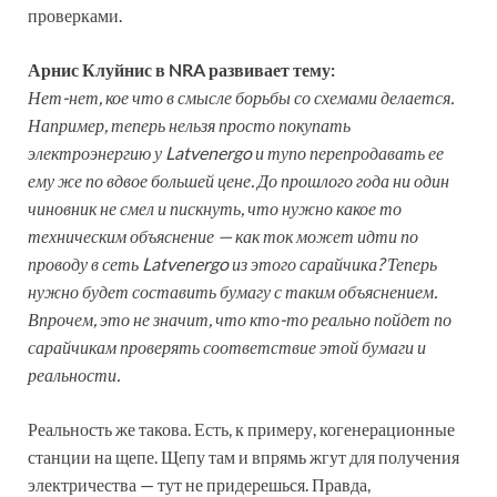
проверками.
Арнис Клуйнис в NRA развивает тему:
Нет-нет, кое что в смысле борьбы со схемами делается.
Например, теперь нельзя просто покупать
электроэнергию у Latvenergo и тупо перепродавать ее
ему же по вдвое большей цене. До прошлого года ни один
чиновник не смел и пискнуть, что нужно какое то
техническим объяснение — как ток может идти по
проводу в сеть Latvenergo из этого сарайчика? Теперь
нужно будет составить бумагу с таким объяснением.
Впрочем, это не значит, что кто-то реально пойдет по
сарайчикам проверять соответствие этой бумаги и
реальности.
Реальность же такова. Есть, к примеру, когенерационные
станции на щепе. Щепу там и впрямь жгут для получения
электричества — тут не придерешься. Правда,