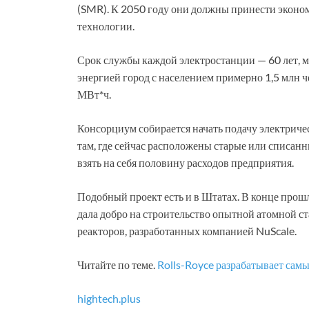
(SMR). К 2050 году они должны принести эконом
технологии.
Срок службы каждой электростанции — 60 лет, м
энергией город с населением примерно 1,5 млн ч
МВт*ч.
Консорциум собирается начать подачу электриче
там, где сейчас расположены старые или списан
взять на себя половину расходов предприятия.
Подобный проект есть и в Штатах. В конце про
дала добро на строительство опытной атомной ст
реакторов, разработанных компанией NuScale.
Читайте по теме.
Rolls-Royce разрабатывает сам
hightech.plus