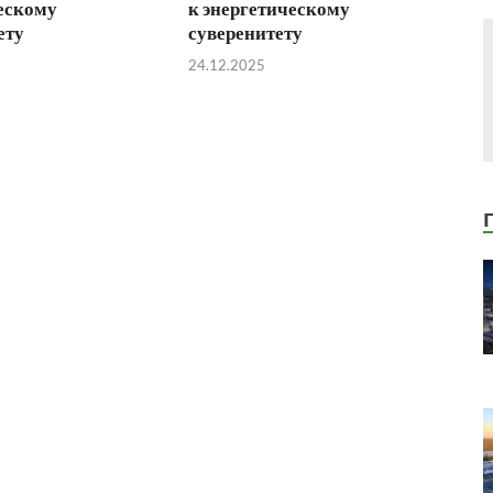
ескому
к энергетическому
ету
суверенитету
24.12.2025