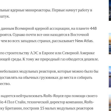
льные ядерные миниреакторы. Первые начнут работу в
 штук.
о данным Всемирной ядерной ассоциации, на планете 448
роятся. Однако почти все они находятся в Восточной
чем во всех западных странах, рассказывает New Atlas.
т по строительству АЭС в Европе или Северной Америке
ющей среды. К тому же природный газ обходится дешевле.
небольших модульных реакторов, которые можно было бы
 доставлять на обычных грузовиках до места и собирать
ество.
и надеется нейтрализовать Rolls-Royce при помощи своего
io 4 Пол Стайн, технический директор компании, Rolls-
ику Британии, построив 15 малых модульных реакторов