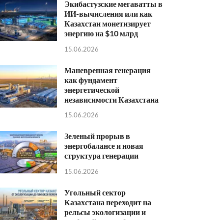
Экибастузские мегаватты в
ИИ-вычисления или как
Казахстан монетизирует
энергию на $10 млрд
15.06.2026
Маневренная генерация
как фундамент
энергетической
независимости Казахстана
15.06.2026
Зеленый прорыв в
энергобалансе и новая
структура генерации
15.06.2026
Угольный сектор
Казахстана переходит на
рельсы экологизации и