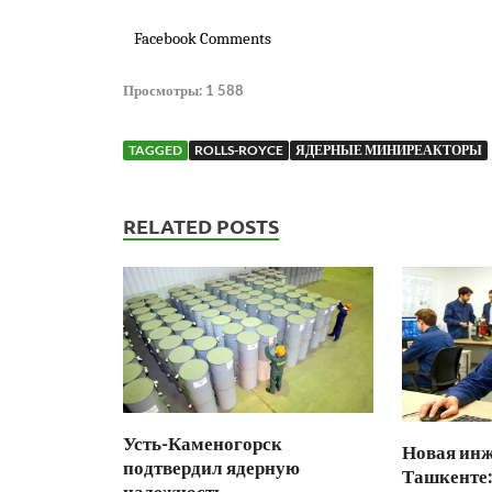
Facebook Comments
Просмотры:
1 588
TAGGED
ROLLS-ROYCE
ЯДЕРНЫЕ МИНИРЕАКТОРЫ
RELATED POSTS
Усть-Каменогорск
Новая инж
подтвердил ядерную
Ташкенте:
надежность