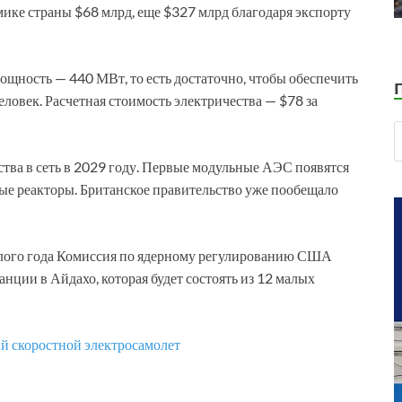
ике страны $68 млрд, еще $327 млрд благодаря экспорту
ощность — 440 МВт, то есть достаточно, чтобы обеспечить
еловек. Расчетная стоимость электричества — $78 за
ства в сеть в 2029 году. Первые модульные АЭС появятся
ные реакторы. Британское правительство уже пообещало
шлого года Комиссия по ядерному регулированию США
анции в Айдахо, которая будет состоять из 12 малых
ый скоростной электросамолет