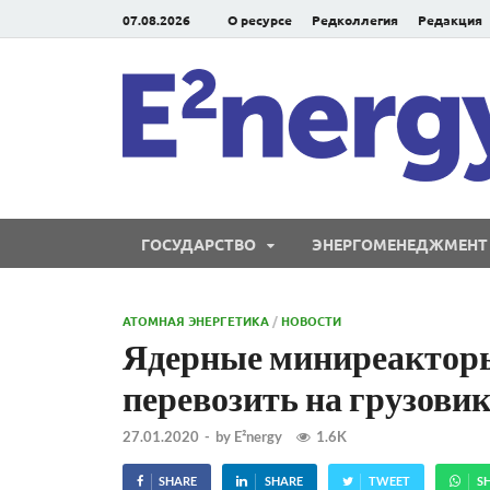
07.08.2026
О ресурсе
Редколлегия
Редакция
ГОСУДАРСТВО
ЭНЕРГОМЕНЕДЖМЕНТ
АТОМНАЯ ЭНЕРГЕТИКА
/
НОВОСТИ
Ядерные миниреакторы
перевозить на грузови
27.01.2020
-
by
E²nergy
1.6K
SHARE
SHARE
TWEET
S