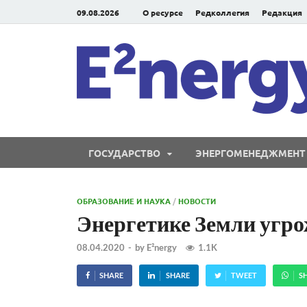
09.08.2026
О ресурсе
Редколлегия
Редакция
ГОСУДАРСТВО
ЭНЕРГОМЕНЕДЖМЕНТ
ОБРАЗОВАНИЕ И НАУКА
/
НОВОСТИ
Энергетике Земли угро
08.04.2020
-
by
E²nergy
1.1K
SHARE
SHARE
TWEET
S