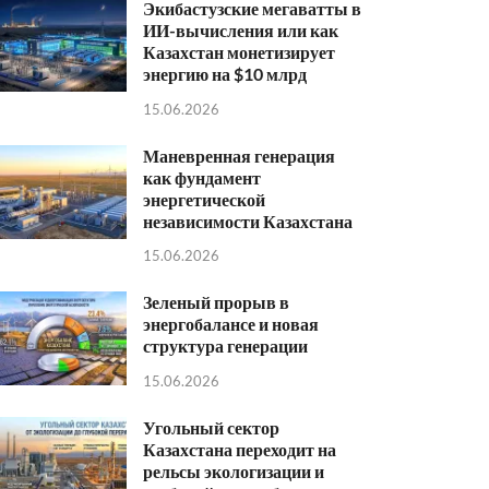
Экибастузские мегаватты в
ИИ-вычисления или как
Казахстан монетизирует
энергию на $10 млрд
15.06.2026
Маневренная генерация
как фундамент
энергетической
независимости Казахстана
15.06.2026
Зеленый прорыв в
энергобалансе и новая
структура генерации
15.06.2026
Угольный сектор
Казахстана переходит на
рельсы экологизации и