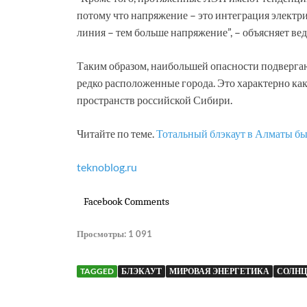
потому что напряжение – это интеграция электри
линия – тем больше напряжение”, – объясняет в
Таким образом, наибольшей опасности подверг
редко расположенные города. Это характерно как
пространств российской Сибири.
Читайте по теме.
Тотальный блэкаут в Алматы был
teknoblog.ru
Facebook Comments
Просмотры:
1 091
TAGGED
БЛЭКАУТ
МИРОВАЯ ЭНЕРГЕТИКА
СОЛНЦ