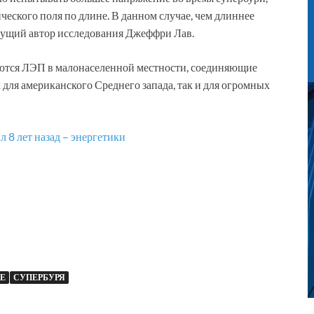
ческого поля по длине. В данном случае, чем длиннее
едущий автор исследования Джеффри Лав.
аются ЛЭП в малонаселенной местности, соединяющие
 для американского Среднего запада, так и для огромных
 8 лет назад – энергетики
Е
СУПЕРБУРЯ