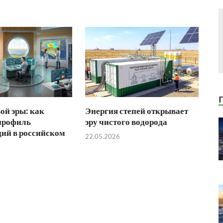
ой эры: как
Энергия степей открывает
профиль
эру чистого водорода
ий в российском
22.05.2026