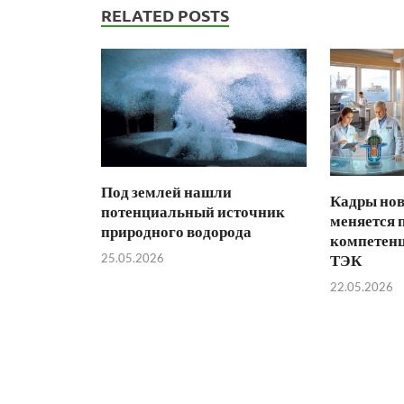
RELATED POSTS
Под землей нашли
Кадры нов
потенциальный источник
меняется 
природного водорода
компетенц
25.05.2026
ТЭК
22.05.2026