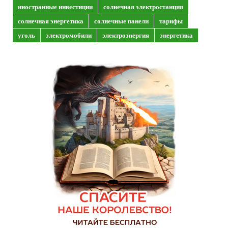
иностранные инвестиции
солнечная электростанция
солнечная энергетика
солнечные панели
тарифы
уголь
электромобили
электроэнергия
энергетика