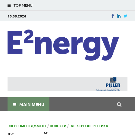
TOP MENU
10.08.2026
E
E²ner
энерг
Евраз
мира
MAIN MENU
ЭНЕРГОМЕНЕДЖМЕНТ
/
НОВОСТИ
/
ЭЛЕКТРОЭНЕРГЕТИКА