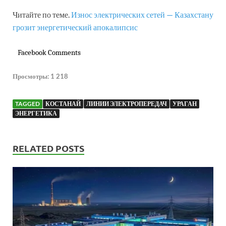
Читайте по теме.
Износ электрических сетей — Казахстану
грозит энергетический апокалипсис
Facebook Comments
Просмотры:
1 218
TAGGED
КОСТАНАЙ
ЛИНИИ ЭЛЕКТРОПЕРЕДАЧ
УРАГАН
ЭНЕРГЕТИКА
RELATED POSTS