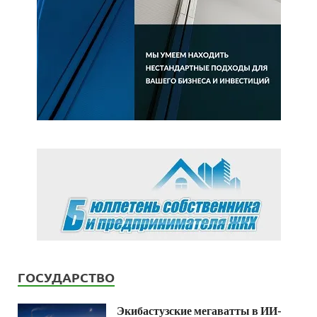
ГОСУДАРСТВО
Экибастузские мегаватты в ИИ-