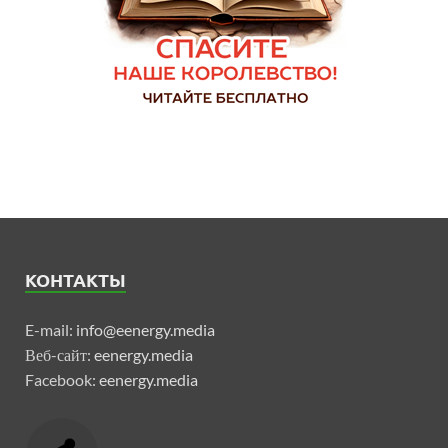
КОНТАКТЫ
E-mail:
info@eenergy.media
Веб-сайт:
eenergy.media
Facebook:
eenergy.media