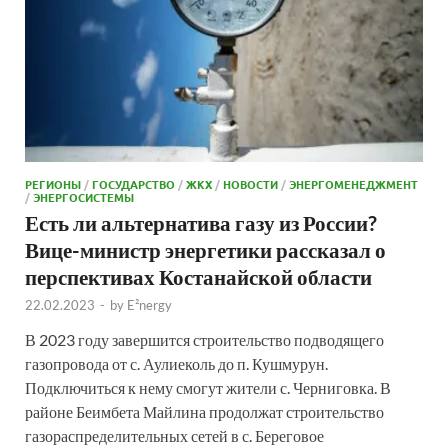
РЕГИОНЫ
/
ГОСУДАРСТВО
/
ЖКХ
/
НОВОСТИ
/
ЭНЕРГОМЕНЕДЖМЕНТ
/
ЭНЕРГОСИСТЕМЫ
Есть ли альтернатива газу из России?
Вице-министр энергетики рассказал о
перспективах Костанайской области
22.02.2023
-
by
E²nergy
В 2023 году завершится строительство подводящего
газопровода от с. Аулиеколь до п. Кушмурун.
Подключиться к нему смогут жители с. Черниговка. В
районе Беимбета Майлина продолжат строительство
газораспределительных сетей в с. Береговое