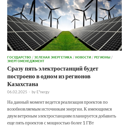
ГОСУДАРСТВО
/
ЗЕЛЕНАЯ ЭНЕРГЕТИКА
/
НОВОСТИ
/
РЕГИОНЫ
/
ЭНЕРГОМЕНЕДЖМЕНТ
Сразу пять электростанций будет
построено в одном из регионов
Казахстана
06.02.2025
-
by
E²nergy
На данный момент ведется реализация проектов по
возобновляемым источникам энергии. К имеющимся
двум ветреным электростанциям планируется добавить
еще пять проектов с мощностью более 1 ГВт