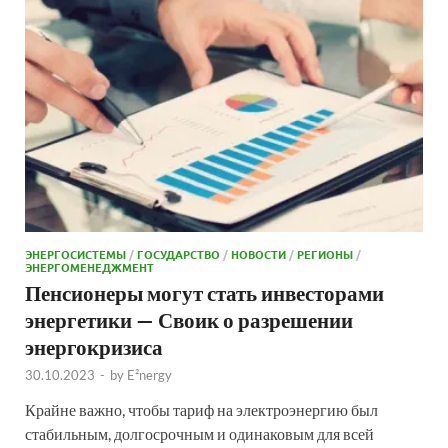
ЭНЕРГОСИСТЕМЫ
/
ГОСУДАРСТВО
/
НОВОСТИ
/
РЕГИОНЫ
/
ЭНЕРГОМЕНЕДЖМЕНТ
Пенсионеры могут стать инвесторами
энергетики — Своик о разрешении
энергокризиса
30.10.2023
-
by
E²nergy
Крайне важно, чтобы тариф на электроэнергию был
стабильным, долгосрочным и одинаковым для всей