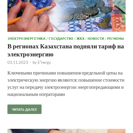
ЭЛЕКТРОЭНЕРГЕТИКА
/
ГОСУДАРСТВО
/
ЖКХ
/
НОВОСТИ
/
РЕГИОНЫ
В регионах Казахстана подняли тариф на
электроэнергию
03.11.2023
-
by
E²nergy
Ключевыми причинами повышения предельной цены на
электрическую энергию являются: повышение стоимости
услуг на передачу электроэнергии энергопередающими и
национальным операторами
ЧИТАТЬ ДАЛЕЕ