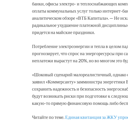
банки, офисы электро- и теплоснабжающих комп
оплаты коммунальных услуг только интернет-бан
аналитическом обзоре «ВТБ Капитала». — Не иск
радикальное ухудшение платежной дисциплины». 
придется на майские праздники.
Потребление электроэнергии и тепла в целом пад
прогнозирует, что спрос на энергоресурсы при с
неплатежи вырастут на 20%, но во многом это бу
«Шоковый сценарий малореалистичный, однако он
заявил «Коммерсанту» замминистра энергетики Е
сохранить надежность и безопасность энергоснаб
будут возникать риски при подготовке к следующе
какую-то прямую финансовую помощь либо бесп
Читайте по теме.
Единая квитанция за ЖКУ упро