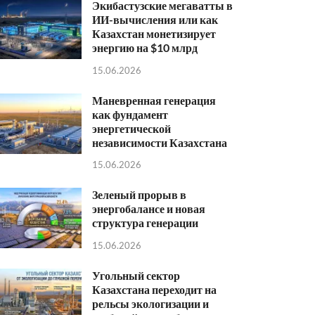
Экибастузские мегаватты в
ИИ-вычисления или как
Казахстан монетизирует
энергию на $10 млрд
15.06.2026
Маневренная генерация
как фундамент
энергетической
независимости Казахстана
15.06.2026
Зеленый прорыв в
энергобалансе и новая
структура генерации
15.06.2026
Угольный сектор
Казахстана переходит на
рельсы экологизации и