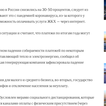
ию в России снизились на 30-50 процентов, следует из
ют это с пандемией коронавируса, из-за которого у
зможность оплачивать услуги ЖКХ — через интернет.
 ситуации и считают, что платежи по итогам года могут
тном падении собираемости платежей по некоторым
оставляющий тепло и электроэнергию, сообщил об
кая генерирующая компания зафиксировала падение
я для малого и среднего бизнеса, во-вторых, государство
ифов и отключение населения за неуплату.
обусловлен мерами социального дистанцирования, которые
я каналами оплаты с физическим присутствием (через