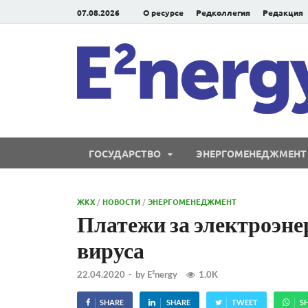
07.08.2026
О ресурсе
Редколлегия
Редакция
ГОСУДАРСТВО
ЭНЕРГОМЕНЕДЖМЕНТ
ЖКХ
/
НОВОСТИ
/
ЭНЕРГОМЕНЕДЖМЕНТ
Платежи за электроэнер
вируса
22.04.2020
-
by
E²nergy
1.0K
SHARE
SHARE
TWEET
S