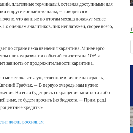
аний, платежные терминалы), оставляя доступными для
ки и другие онлайн-каналы, — говорится в
лючено, что данные по итогам месяца покажут менее
По оценкам аналитиков, пик неплатежей, скорее всего,
ает по стране из-за введения карантина. Минэнерго
амом плохом развитии событий снизится на 10%, а
дет зависеть от продолжительности карантина.
 может оказать существенное влияние на отрасль, —
вгений Грабчак. — В первую очередь, нам нужно
жения. Но если будет риск сокращения занятости либо
й зиме, то будем просить (из бюджета. — Прим. ред.)
роцентные кредиты».
стит жизнь россиянам