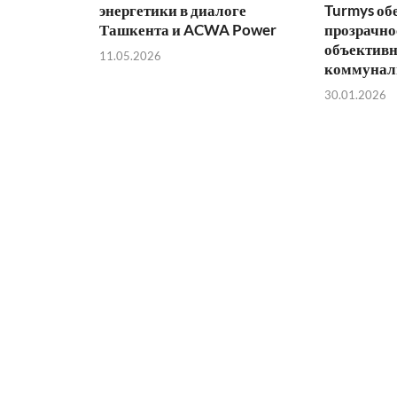
энергетики в диалоге
Turmys об
Ташкента и ACWA Power
прозрачно
объективн
11.05.2026
коммунал
30.01.2026