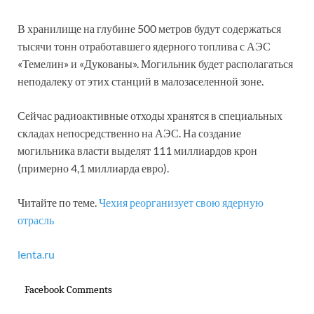
В хранилище на глубине 500 метров будут содержаться
тысячи тонн отработавшего ядерного топлива с АЭС
«Темелин» и «Дукованы». Могильник будет располагаться
неподалеку от этих станций в малозаселенной зоне.
Сейчас радиоактивные отходы хранятся в специальных
складах непосредственно на АЭС. На создание
могильника власти выделят 111 миллиардов крон
(примерно 4,1 миллиарда евро).
Читайте по теме.
Чехия реорганизует свою ядерную
отрасль
lenta.ru
Facebook Comments