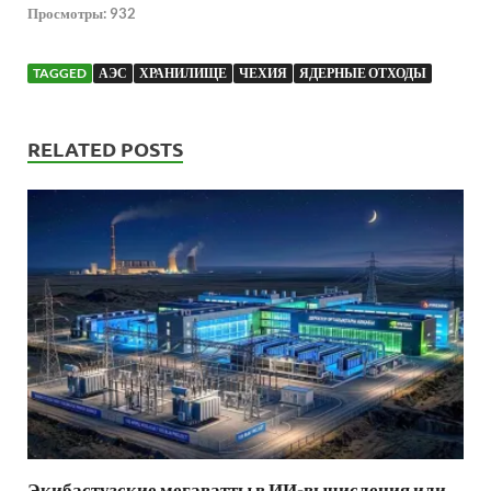
Просмотры:
932
TAGGED
АЭС
ХРАНИЛИЩЕ
ЧЕХИЯ
ЯДЕРНЫЕ ОТХОДЫ
RELATED POSTS
Экибастузские мегаватты в ИИ-вычисления или