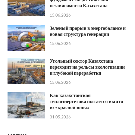
независимости Казахстана
15.06.2026
Зеленый прорыв в энергобалансе и
новая структура генерации
15.06.2026
Угольный сектор Казахстана
переходит на рельсы экологизации
и глубокой переработки
15.06.2026
Как казахстанская
теплоэнергетика пытается выйти
из «красной зоны»
31.05.2026