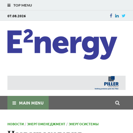
TOP MENU
07.08.2026
E
E²ner
энерг
Евраз
мира
MAIN MENU
НОВОСТИ
/
ЭНЕРГОМЕНЕДЖМЕНТ
/
ЭНЕРГОСИСТЕМЫ