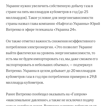
Украине нужно увеличить собственную добычу газа в
стране на пять миллиардов кубометров в год (до 25
миллиардов). Такое условие для энергонезависимости
страны назвал глава компании «Нафтогаз Украины» Юрий
Витренко в эфире телеканала «Украина 24».
Он также отметил важность снижения неэффективного
потребления электроэнергии. «Это позволит Украине
выйти фактически на уровень энергонезависимости, то
есть мы не будем импортировать газ, мы даже сможем его
экспортировать в небольших объемах», — подчеркнул
Витренко. Украина в целом добывает до 20 миллиардов
кубометров газа в год при потреблении примерно в 29,8
миллиарда кубометров.
Ранее Витренко пообещал оказывать на «Газпром»
«максимальное давление», а также не исключил подачу
новых судебных исков. Витренко намерен добиваться от