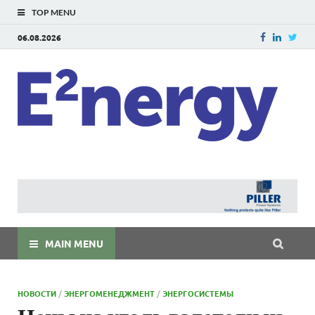
TOP MENU
06.08.2026
E
E²ner
энерг
Евраз
мира
MAIN MENU
НОВОСТИ
/
ЭНЕРГОМЕНЕДЖМЕНТ
/
ЭНЕРГОСИСТЕМЫ