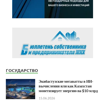
ГОСУДАРСТВО
Экибастузские мегаватты в ИИ-
вычисления или как Казахстан
монетизирует энергию на $10 млрд
15.06.2026