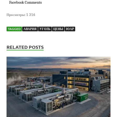
Facebook Comments
Просмотры:
1 316
TAGGED
АВАРИЯ
УГОЛЬ
ЦЕНЫ
ЮАР
RELATED POSTS