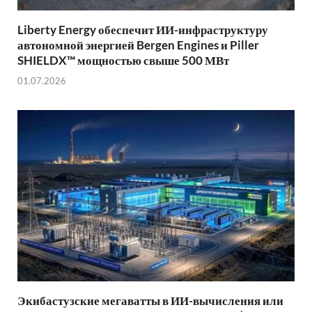
Liberty Energy обеспечит ИИ-инфраструктуру
автономной энергией Bergen Engines и Piller
SHIELDX™ мощностью свыше 500 МВт
01.07.2026
Экибастузские мегаватты в ИИ-вычисления или