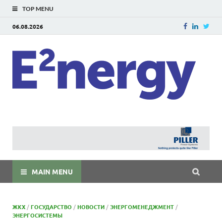
TOP MENU
06.08.2026
E
E²ner
энерг
Евраз
мира
MAIN MENU
ЖКХ
/
ГОСУДАРСТВО
/
НОВОСТИ
/
ЭНЕРГОМЕНЕДЖМЕНТ
/
ЭНЕРГОСИСТЕМЫ