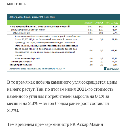
млн тонн.
В то время как добыча каменного угля сокращается, цены
на него растут. Так, по итогам июня 2021-го стоимость
каменного угля для потребителей выросла на 0,1% за
месяц и на 3,8% — за год (годом ранее рост составлял
3,2%).
Тем временем премьер-министр РК Аскар Мамин