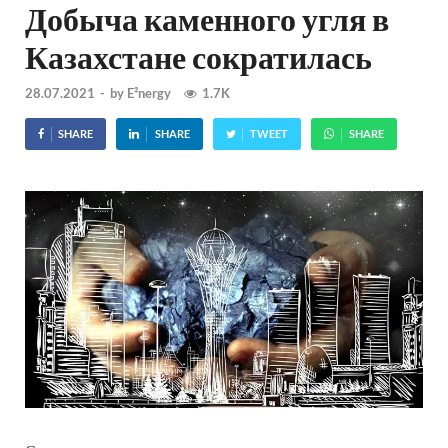
Добыча каменного угля в
Казахстане сократилась
28.07.2021
-
by
E²nergy
1.7K
SHARE
SHARE
TWEET
SHARE