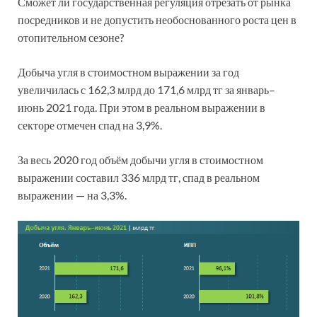
Сможет ли государственная регуляция отрезать от рынка
посредников и не допустить необоснованного роста цен в
отопительном сезоне?
Добыча угля в стоимостном выражении за год
увеличилась с 162,3 млрд до 171,6 млрд тг за январь–
июнь 2021 года. При этом в реальном выражении в
секторе отмечен спад на 3,9%.
За весь 2020 год объём добычи угля в стоимостном
выражении составил 336 млрд тг, спад в реальном
выражении — на 3,3%.