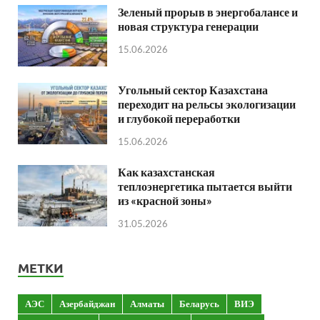
Зеленый прорыв в энергобалансе и
новая структура генерации
15.06.2026
Угольный сектор Казахстана
переходит на рельсы экологизации
и глубокой переработки
15.06.2026
Как казахстанская
теплоэнергетика пытается выйти
из «красной зоны»
31.05.2026
МЕТКИ
АЭС
Азербайджан
Алматы
Беларусь
ВИЭ