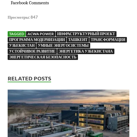
Facebook Comments
Просмотры:
847
TAGGED
ACWA POWER
ИНФРАСТРУКТУРНЫЙ ПРОЕКТ
ПРОГРАММА МОДЕРНИЗАЦИИ
ТАШКЕНТ
ТРАНСФОРМАЦИЯ
УЗБЕКИСТАН
УМНЫЕ ЭНЕРГОСИСТЕМЫ
УСТОЙЧИВОЕ РАЗВИТИЕ
ЭНЕРГЕТИКА УЗБЕКИСТАНА
ЭНЕРГЕТИЧЕСКАЯ БЕЗОПАСНОСТЬ
RELATED POSTS