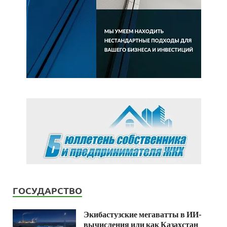
ГОСУДАРСТВО
Экибастузские мегаватты в ИИ-
вычисления или как Казахстан