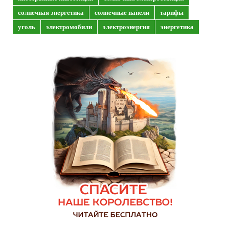
солнечная энергетика
солнечные панели
тарифы
уголь
электромобили
электроэнергия
энергетика