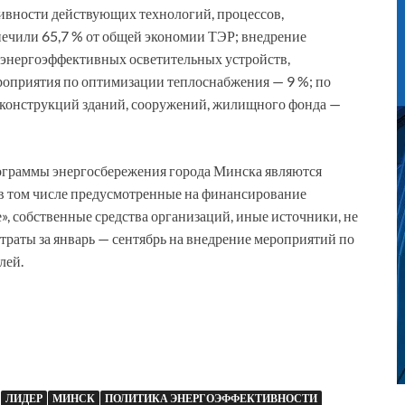
вности действующих технологий, процессов,
печили 65,7 % от общей экономии ТЭР; внедрение
 энергоэффективных осветительных устройств,
роприятия по оптимизации теплоснабжения — 9 %; по
конструкций зданий, сооружений, жилищного фонда —
граммы энергосбережения города Минска являются
 в том числе предусмотренные на финансирование
, собственные средства организаций, иные источники, не
траты за январь — сентябрь на внедрение мероприятий по
лей.
ЛИДЕР
МИНСК
ПОЛИТИКА ЭНЕРГОЭФФЕКТИВНОСТИ