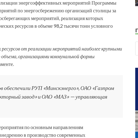
еализации энергоэффективных мероприятий Программы
приятий по энергосбережению организаций столицы за
госберегающих мероприятий, реализация которых
еских ресурсов в объеме 98,2 тысячи тонн условного
 ресурсов от реализации мероприятий наиболее крупными
о объема, организациями коммунальной формы
аменте.
ов обеспечили РУП «Минскэнерго», ОАО «Газпром
акторный завод» и ОАО «МАЗ» — управляющая
ероприятия по основным направлениям
о внедрению в производство современных