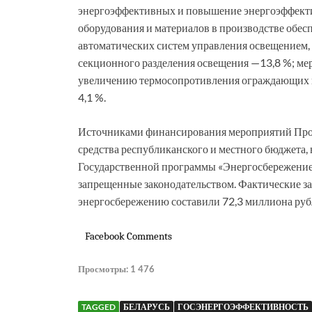
энергоэффективных и повышение энергоэффекти
оборудования и материалов в производстве обес
автоматических систем управления освещением,
секционного разделения освещения —13,8 %; ме
увеличению термосопротивления ограждающих 
4,1 %.
Источниками финансирования мероприятий Про
средства республиканского и местного бюджета,
Государственной программы «Энергосбережение»
запрещенные законодательством. Фактические за
энергосбережению составили 72,3 миллиона руб
Facebook Comments
Просмотры:
1 476
TAGGED
БЕЛАРУСЬ
ГОСЭНЕРГОЭФФЕКТИВНОСТЬ