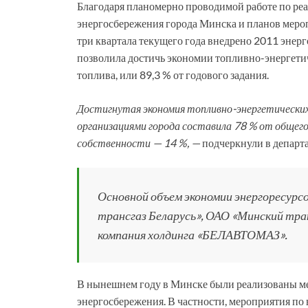
Благодаря планомерно проводимой работе по р
энергосбережения города Минска и планов меро
три квартала текущего года внедрено 2011 энер
позволила достичь экономии топливно-энергетич
топлива, или 89,3 % от годового задания.
Достигнутая экономия топливно-энергетических
организациями города составила 78 % от общег
собственности — 14 %, —
подчеркнули в департ
Основной объем экономии энергоресурс
трансгаз Беларусь», ОАО «Минский тр
компания холдинга «БЕЛАВТОМАЗ».
В нынешнем году в Минске были реализованы м
энергосбережения. В частности, мероприятия п