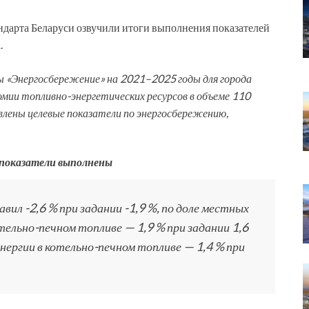
ндарта Беларуси озвучили итоги выполнения показателей
.
ы «Энергосбережение» на 2021–2025 годы для города
омии топливно-энергетических ресурсов в объеме 110
влены целевые показатели по энергосбережению,
е показатели выполнены
ил -2,6 % при задании -1,9 %, по доле местных
тельно-печном топливе — 1,9 % при задании 1,6
энергии в котельно-печном топливе — 1,4 % при