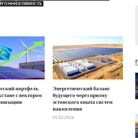
РГОЭФФЕКТИВНОСТЬ
еский портфель
Энергетический баланс
хстане с вектором
будущего через призму
онизацию
эстонского опыта систем
накопления
05.02.2026