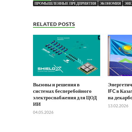
ПРОМЫШЛЕННЫЕ ПРЕДПРИЯТИЯ
ЭКОНОМИЯ
ЭНЕ
RELATED POSTS
Вызовы и решения в
Энергетич
системах бесперебойного
IFC в Каза
электроснабжения для ЦОД
на декарб
ИИ
13.02.2026
04.05.2026