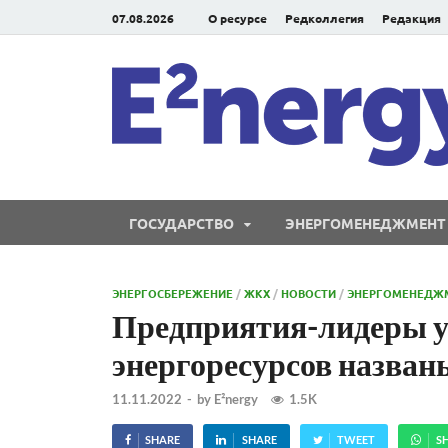
07.08.2026
О ресурсе
Редколлегия
Редакция
ГОСУДАРСТВО
ЭНЕРГОМЕНЕДЖМЕНТ
ЭНЕРГОСБЕРЕЖЕНИЕ
/
ЖКХ
/
НОВОСТИ
/
ЭНЕРГОМЕНЕДЖ
Предприятия-лидеры у
энергоресурсов назван
11.11.2022
-
by
E²nergy
1.5K
SHARE
SHARE
TWEET
S