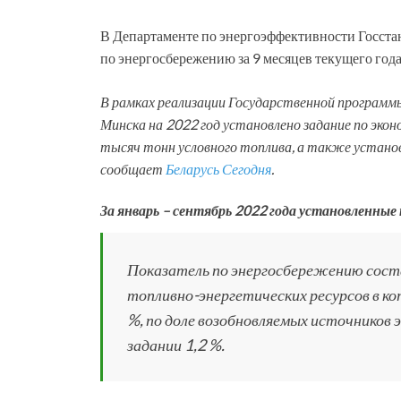
В Департаменте по энергоэффективности Госста
по энергосбережению за 9 месяцев текущего года
В рамках реализации Государственной программ
Минска на 2022 год установлено задание по экон
тысяч тонн условного топлива, а также устано
сообщает
Беларусь Сегодня
.
За январь – сентябрь 2022 года установленны
Показатель по энергосбережению состав
топливно-энергетических ресурсов в ко
%, по доле возобновляемых источников 
задании 1,2 %.