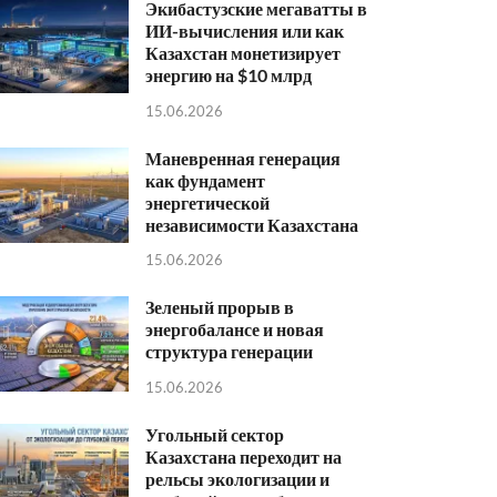
Экибастузские мегаватты в
ИИ-вычисления или как
Казахстан монетизирует
энергию на $10 млрд
15.06.2026
Маневренная генерация
как фундамент
энергетической
независимости Казахстана
15.06.2026
Зеленый прорыв в
энергобалансе и новая
структура генерации
15.06.2026
Угольный сектор
Казахстана переходит на
рельсы экологизации и