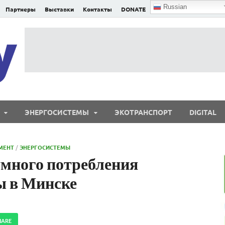
Russian
Партнеры
Выставки
Контакты
DONATE
E²nergy
E²nergy — энергетика Евразии и мира
ЭНЕРГОСИСТЕМЫ
ЭКОТРАНСПОРТ
DIGITAL
МЕНТ
/
ЭНЕРГОСИСТЕМЫ
много потребления
ы в Минске
HARE