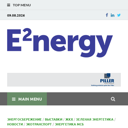
TOP MENU
09.08.2026
E
E²ner
энерг
Евраз
мира
MAIN MENU
ЭНЕРГОСБЕРЕЖЕНИЕ
/
ВЫСТАВКИ
/
ЖКХ
/
ЗЕЛЕНАЯ ЭНЕРГЕТИКА
/
НОВОСТИ
/
ЭКОТРАНСПОРТ
/
ЭНЕРГЕТИКА МСБ