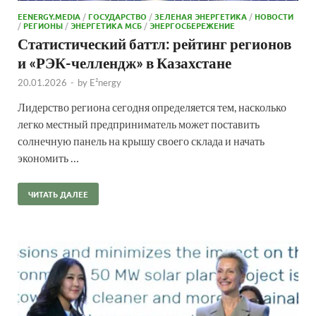
EENERGY.MEDIA
/
ГОСУДАРСТВО
/
ЗЕЛЕНАЯ ЭНЕРГЕТИКА
/
НОВОСТИ
/
РЕГИОНЫ
/
ЭНЕРГЕТИКА МСБ
/
ЭНЕРГОСБЕРЕЖЕНИЕ
Статистический баттл: рейтинг регионов
и «РЭК-челлендж» в Казахстане
20.01.2026
-
by
E²nergy
Лидерство региона сегодня определяется тем, насколько
легко местный предприниматель может поставить
солнечную панель на крышу своего склада и начать
экономить …
ЧИТАТЬ ДАЛЕЕ