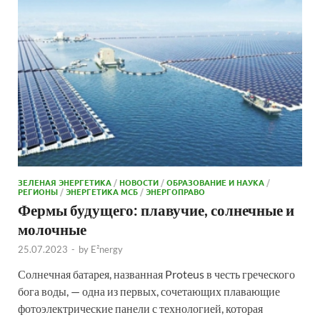
ЗЕЛЕНАЯ ЭНЕРГЕТИКА
/
НОВОСТИ
/
ОБРАЗОВАНИЕ И НАУКА
/
РЕГИОНЫ
/
ЭНЕРГЕТИКА МСБ
/
ЭНЕРГОПРАВО
Фермы будущего: плавучие, солнечные и
молочные
25.07.2023
-
by
E²nergy
Солнечная батарея, названная Proteus в честь греческого
бога воды, — одна из первых, сочетающих плавающие
фотоэлектрические панели с технологией, которая