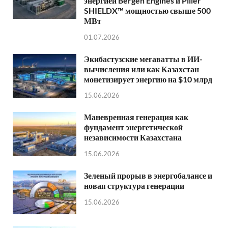
энергией Bergen Engines и Piller
SHIELDX™ мощностью свыше 500
МВт
01.07.2026
Экибастузские мегаватты в ИИ-
вычисления или как Казахстан
монетизирует энергию на $10 млрд
15.06.2026
Маневренная генерация как
фундамент энергетической
независимости Казахстана
15.06.2026
Зеленый прорыв в энергобалансе и
новая структура генерации
15.06.2026