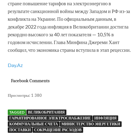
стране повышение тарифов на электроэнергию в
результате санкционной войны между Западом и РФ из-за
конфликта на Украине. По официальным данным, в
декабре 2022 года инфляция в Великобритании достигла
рекордно высокого за 40 лет показателя — 10,5% в
годовом исчислении. Глава Минфина Джереми Хант
сообщил, что экономика страны вступила в этап рецессии.
Day.Az
Facebook Comments
Просмотры:
1 380
TAGGED
ВЕЛИКОБРИТАНИЯ
ГАРАНТИРОВАННОЕ ЭЛЕКТРОСНАБЖЕНИЕ
ИНФЛЯЦИЯ
КОММУНАЛЬНЫЕ СЧЕТА
МИНИСТЕРСТВО ЭНЕРГЕТИКИ
ПОСТАВКИ
СОКРАЩЕНИЕ РАСХОДОВ