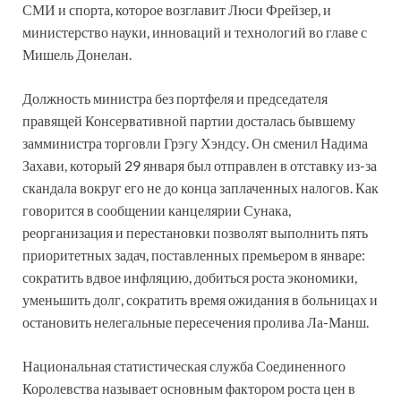
СМИ и спорта, которое возглавит Люси Фрейзер, и
министерство науки, инноваций и технологий во главе с
Мишель Донелан.
Должность министра без портфеля и председателя
правящей Консервативной партии досталась бывшему
замминистра торговли Грэгу Хэндсу. Он сменил Надима
Захави, который 29 января был отправлен в отставку из-за
скандала вокруг его не до конца заплаченных налогов. Как
говорится в сообщении канцелярии Сунака,
реорганизация и перестановки позволят выполнить пять
приоритетных задач, поставленных премьером в январе:
сократить вдвое инфляцию, добиться роста экономики,
уменьшить долг, сократить время ожидания в больницах и
остановить нелегальные пересечения пролива Ла-Манш.
Национальная статистическая служба Соединенного
Королевства называет основным фактором роста цен в