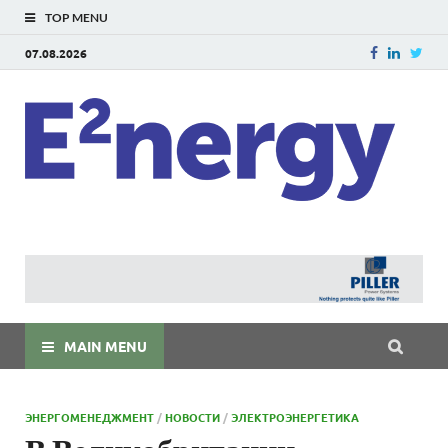
TOP MENU
07.08.2026
E
E²ner
энерг
Евраз
мира
MAIN MENU
ЭНЕРГОМЕНЕДЖМЕНТ
/
НОВОСТИ
/
ЭЛЕКТРОЭНЕРГЕТИКА