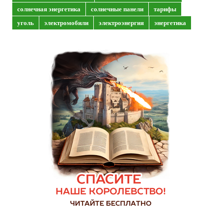
солнечная энергетика
солнечные панели
тарифы
уголь
электромобили
электроэнергия
энергетика