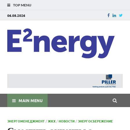
TOP MENU
06.08.2026
E
E²ner
энерг
Евраз
мира
MAIN MENU
ЭНЕРГОМЕНЕДЖМЕНТ
/
ЖКХ
/
НОВОСТИ
/
ЭНЕРГОСБЕРЕЖЕНИЕ