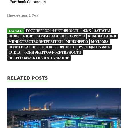
Facebook Comments
Просмотры:
1 969
TAGGED
ГОСЭНЕРГОЭФФЕКТИВНОСТЬ
ЖКХ
ЗАТРАТЫ
ИНВЕСТИЦИИ
КОММУНАЛЬНЫЕ ТАРИФЫ
КОМПЕНСАЦИЯ
МИНИСТЕРСТВО ЭНЕРГЕТИКИ
МИНЭНЕРГО
МОЛДОВА
ПОЛИТИКА ЭНЕРГОЭФФЕКТИВНОСТИ
РАСХОДЫ НА ЖКХ
СЧЕТА
ФОНД ЭНЕРГОЭФФЕКТИВНОСТИ
ЭНЕРГОЭФФЕКТИВНОСТЬ ЗДАНИЙ
RELATED POSTS