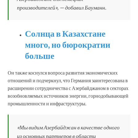
производителей», — добавил Бауманн.
Солнца в Казахстане
много, но бюрократии
больше
Он также коснулся вопроса развития экономических
отношений и подчеркнул, что Германия заинтересована в
расширении сотрудничества с Азербайджаном в секторах
возобновляемых источников энергии, горнодобывающей
промышленности и инфраструктуры.
«Мы видим Азербайджан в качестве одного
из основных партнеров в области