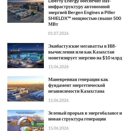
Liberty Energy обеспечит ИИ-
инфраструктуру автономной
энергией Bergen Engines и Piller
SHIELDX™ мощностью свыше 500
МВт
01.07.2026
Экибастузские мегаватты в ИИ-
вычисления или как Казахстан
монетизирует энергию на $10 млрд
15.06.2026
Маневренная генерация как
фундамент энергетической
независимости Казахстана
15.06.2026
Зеленый прорыв в энергобалансе и
новая структура генерации
15.06.2026