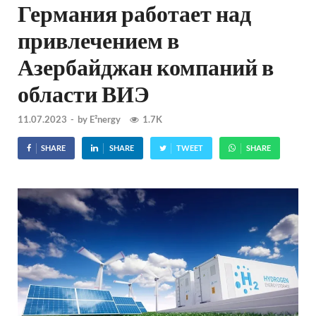
Германия работает над
привлечением в
Азербайджан компаний в
области ВИЭ
11.07.2023
-
by
E²nergy
1.7K
SHARE
SHARE
TWEET
SHARE