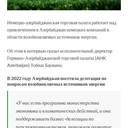
Немецко-азербайджанская торговая палата работает над
привлечением в Азербайджан немецких компаний в
области возобновляемых источников энергии.
Об этом в интервью сказал исполнительный директор
Германо-Азербайджанской торговой палаты (AHK
Azerbaijan) Тобиас Бауманн.
В 2022 году Азербайджан посетила делегация по
вопросам возобновляемых источников энергии
«У нас есть программа министерства
экономики и климатических действий, и она
поддерживает бизнес-делегации по
перспективным темам, таким как развитие