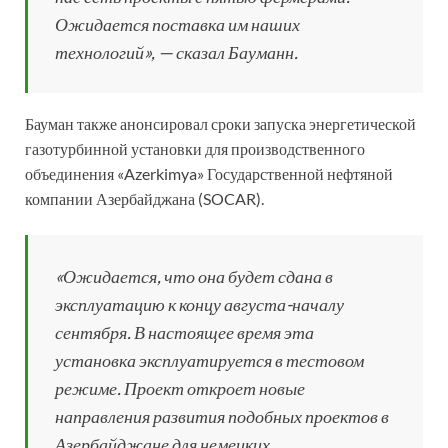
Ожидается поставка им наших
технологий», — сказал Бауманн.
Бауман также анонсировал сроки запуска энергетической
газотурбинной установки для производственного
объединения «Azerkimya» Государственной нефтяной
компании Азербайджана (SOCAR).
«Ожидается, что она будет сдана в
эксплуатацию к концу августа-началу
сентября. В настоящее время эта
установка эксплуатируется в тестовом
режиме. Проект откроет новые
направления развития подобных проектов в
Азербайджане для немецких