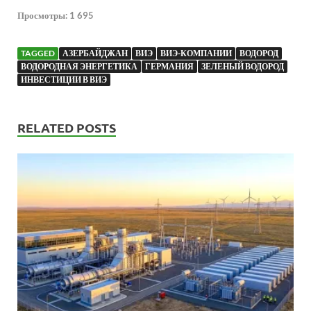
Просмотры:
1 695
TAGGED
АЗЕРБАЙДЖАН
ВИЭ
ВИЭ-КОМПАНИИ
ВОДОРОД
ВОДОРОДНАЯ ЭНЕРГЕТИКА
ГЕРМАНИЯ
ЗЕЛЕНЫЙ ВОДОРОД
ИНВЕСТИЦИИ В ВИЭ
RELATED POSTS