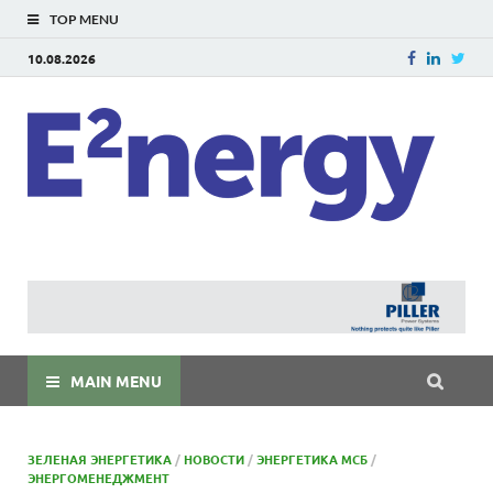
TOP MENU
10.08.2026
E
E²ner
энерг
Евраз
мира
MAIN MENU
ЗЕЛЕНАЯ ЭНЕРГЕТИКА
/
НОВОСТИ
/
ЭНЕРГЕТИКА МСБ
/
ЭНЕРГОМЕНЕДЖМЕНТ